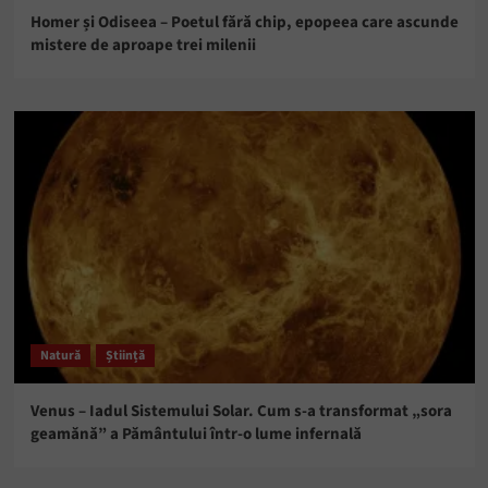
Homer și Odiseea – Poetul fără chip, epopeea care ascunde
mistere de aproape trei milenii
Natură
Știință
Venus – Iadul Sistemului Solar. Cum s-a transformat „sora
geamănă” a Pământului într-o lume infernală