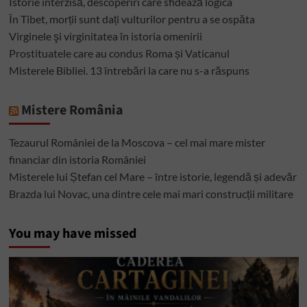
Istorie interzisă, descoperiri care sfidează logica
În Tibet, morții sunt dați vulturilor pentru a se ospăta
Virginele şi virginitatea în istoria omenirii
Prostituatele care au condus Roma și Vaticanul
Misterele Bibliei. 13 întrebări la care nu s-a răspuns
Mistere România
Tezaurul României de la Moscova – cel mai mare mister
financiar din istoria României
Misterele lui Ștefan cel Mare – între istorie, legendă și adevăr
Brazda lui Novac, una dintre cele mai mari construcții militare
You may have missed