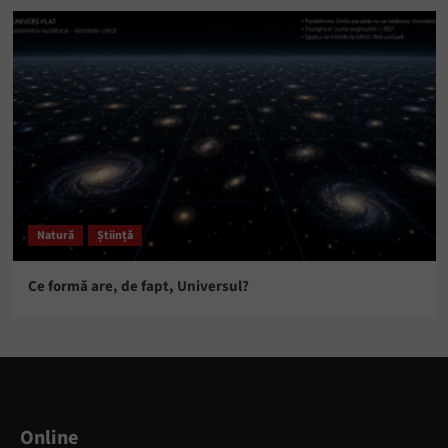
Natură
Știință
Ce formă are, de fapt, Universul?
Online