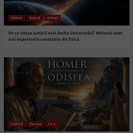
Mistere
Natură
Știință
De ce viteza luminii este limita Universului? Misterul celei
mai importante constante din fizică
Cultură
Europa
î.e.n.