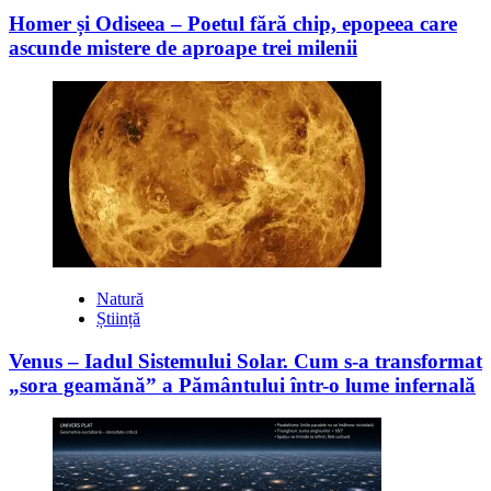
Homer și Odiseea – Poetul fără chip, epopeea care
ascunde mistere de aproape trei milenii
Natură
Știință
Venus – Iadul Sistemului Solar. Cum s-a transformat
„sora geamănă” a Pământului într-o lume infernală