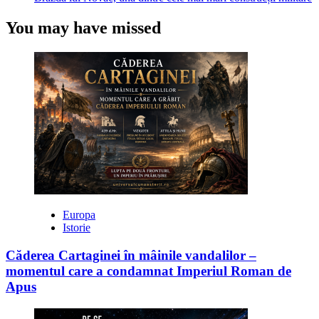
You may have missed
Europa
Istorie
Căderea Cartaginei în mâinile vandalilor –
momentul care a condamnat Imperiul Roman de
Apus