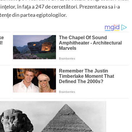
ţelor, în faţa a 247 de cercetători. Prezentarea sa i-a
tenţe din partea egiptologilor.