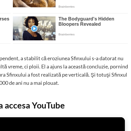
ndent, a stabilit că eroziunea Sfinxului s-a datorat nu
tă vreme, ci ploii. El a ajuns la această concluzie, pornind
ra Sfinxului a fost realizată pe verticală. Şi totuşi Sfinxul
9000 de ani nu a mai plouat.
 a accesa YouTube