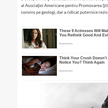
al Asociaţiei Americane pentru Promovarea Ştiin
convins pe geologi, dar a ridicat puternice rezis