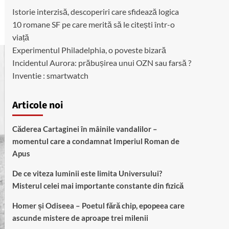
Istorie interzisă, descoperiri care sfidează logica
10 romane SF pe care merită să le citești într-o
viață
Experimentul Philadelphia, o poveste bizară
Incidentul Aurora: prăbușirea unui OZN sau farsă ?
Inventie : smartwatch
Articole noi
Căderea Cartaginei în mâinile vandalilor –
momentul care a condamnat Imperiul Roman de
Apus
De ce viteza luminii este limita Universului?
Misterul celei mai importante constante din fizică
Homer și Odiseea – Poetul fără chip, epopeea care
ascunde mistere de aproape trei milenii