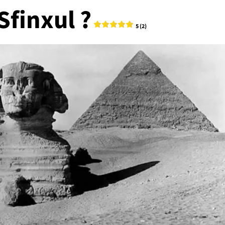
Sfinxul ?
5 (2)