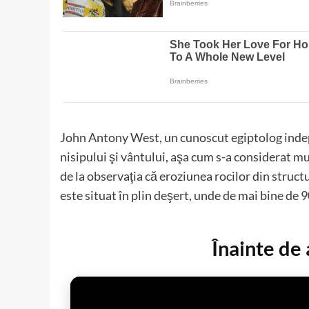
John Antony West, un cunoscut egiptolog indepe
nisipului şi vântului, aşa cum s-a considerat mul
de la observaţia că eroziunea rocilor din structu
este situat în plin deşert, unde de mai bine de 
Înainte de