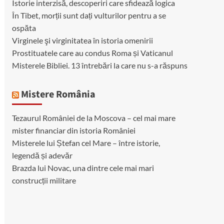
Istorie interzisă, descoperiri care sfidează logica
În Tibet, morții sunt dați vulturilor pentru a se
ospăta
Virginele şi virginitatea în istoria omenirii
Prostituatele care au condus Roma și Vaticanul
Misterele Bibliei. 13 întrebări la care nu s-a răspuns
Mistere România
Tezaurul României de la Moscova – cel mai mare
mister financiar din istoria României
Misterele lui Ștefan cel Mare – între istorie,
legendă și adevăr
Brazda lui Novac, una dintre cele mai mari
construcții militare