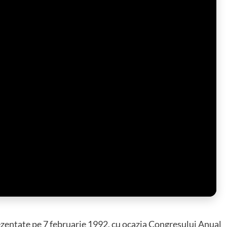
rezentate pe 7 februarie 1992, cu ocazia Congresului Anual