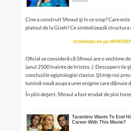
Cine a construit Sfinxul şi în ce scop? Care es
platoul de la Gizeh? Ce simbolizează structura
Oficial se consideră că Sfinxul are o vechime d
(anul 2500 înainte de hristos .). Descoperirile şi
concluziile egiptologiei clasice. Ştiinţe noi pr
lumină nouă asupra unei enigme care dăinuie d
În plin deşert, Sfinxul a fost erodat de ploi tore