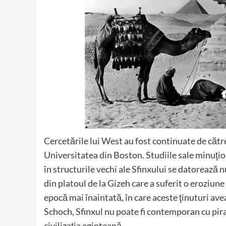
Cercetările lui West au fost continuate de către
Universitatea din Boston. Studiile sale minuţio
în structurile vechi ale Sfinxului se datorează 
din platoul de la Gizeh care a suferit o eroziune
epocă mai înaintată, în care aceste ţinuturi av
Schoch, Sfinxul nu poate fi contemporan cu pir
civilizaţia egipteană.