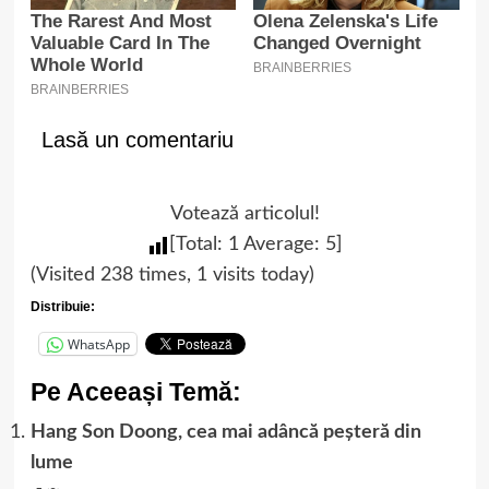
Lasă un comentariu
Votează articolul!
[Total:
1
Average:
5
]
(Visited 238 times, 1 visits today)
Distribuie:
WhatsApp
Pe Aceeași Temă:
Hang Son Doong, cea mai adâncă peşteră din
lume