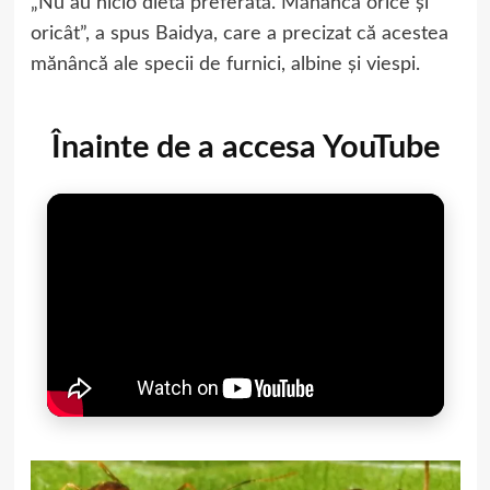
„Nu au nicio dietă preferată. Mănâncă orice și
oricât”, a spus Baidya, care a precizat că acestea
mănâncă ale specii de furnici, albine și viespi.
Înainte de a accesa YouTube