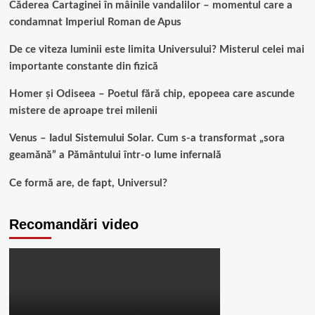
Căderea Cartaginei în mâinile vandalilor – momentul care a
condamnat Imperiul Roman de Apus
De ce viteza luminii este limita Universului? Misterul celei mai
importante constante din fizică
Homer și Odiseea – Poetul fără chip, epopeea care ascunde
mistere de aproape trei milenii
Venus – Iadul Sistemului Solar. Cum s-a transformat „sora
geamănă” a Pământului într-o lume infernală
Ce formă are, de fapt, Universul?
Recomandări video