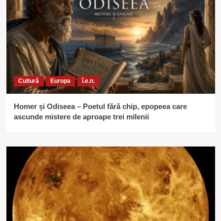
Cultură
Europa
î.e.n.
Homer și Odiseea – Poetul fără chip, epopeea care
ascunde mistere de aproape trei milenii