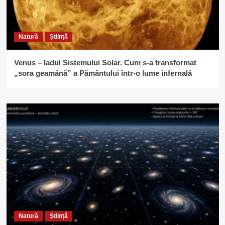
Natură
Știință
Venus – Iadul Sistemului Solar. Cum s-a transformat
„sora geamănă” a Pământului într-o lume infernală
Natură
Știință