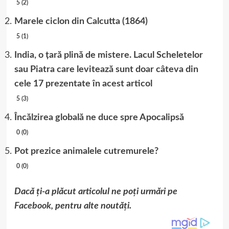
5 (2)
Marele ciclon din Calcutta (1864)
5 (1)
India, o țară plină de mistere. Lacul Scheletelor
sau Piatra care levitează sunt doar câteva din
cele 17 prezentate în acest articol
5 (3)
Încălzirea globală ne duce spre Apocalipsă
0 (0)
Pot prezice animalele cutremurele?
0 (0)
Dacă ți-a plăcut articolul ne poți urmări pe
Facebook
, pentru alte noutăți.