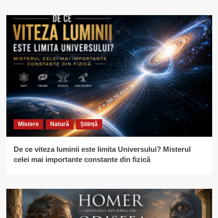
Mistere
Natură
Știință
De ce viteza luminii este limita Universului? Misterul
celei mai importante constante din fizică