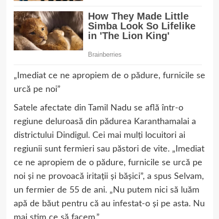
„Imediat ce ne apropiem de o pădure, furnicile se
urcă pe noi”
Satele afectate din Tamil Nadu se află într-o
regiune deluroasă din pădurea Karanthamalai a
districtului Dindigul. Cei mai mulți locuitori ai
regiunii sunt fermieri sau păstori de vite. „Imediat
ce ne apropiem de o pădure, furnicile se urcă pe
noi și ne provoacă iritații și bășici”, a spus Selvam,
un fermier de 55 de ani. „Nu putem nici să luăm
apă de băut pentru că au infestat-o și pe asta. Nu
mai știm ce să facem.”