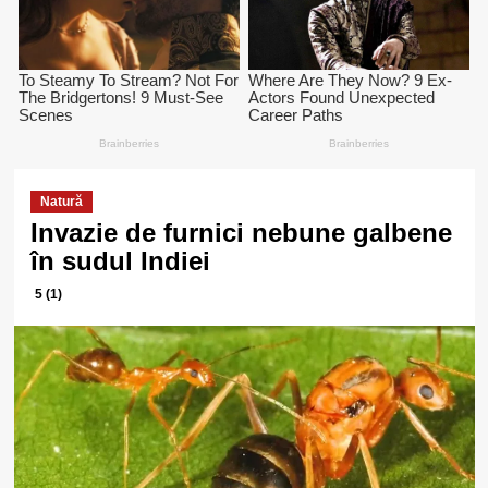
Natură
Invazie de furnici nebune galbene
în sudul Indiei
5 (1)