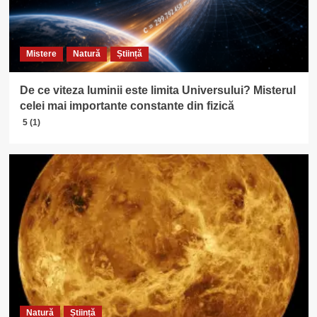
Mistere
Natură
Știință
De ce viteza luminii este limita Universului? Misterul
celei mai importante constante din fizică
5 (1)
Natură
Știință