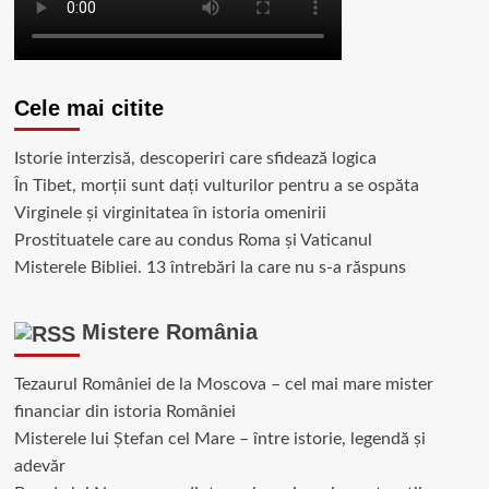
Cele mai citite
Istorie interzisă, descoperiri care sfidează logica
În Tibet, morții sunt dați vulturilor pentru a se ospăta
Virginele şi virginitatea în istoria omenirii
Prostituatele care au condus Roma și Vaticanul
Misterele Bibliei. 13 întrebări la care nu s-a răspuns
Mistere România
Tezaurul României de la Moscova – cel mai mare mister
financiar din istoria României
Misterele lui Ștefan cel Mare – între istorie, legendă și
adevăr