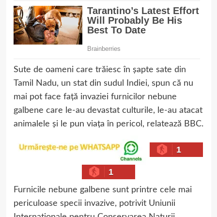
Sute de oameni care trăiesc în șapte sate din
Tamil Nadu, un stat din sudul Indiei, spun că nu
mai pot face față invaziei furnicilor nebune
galbene care le-au devastat culturile, le-au atacat
animalele și le pun viața în pericol, relatează BBC.
1
1
Furnicile nebune galbene sunt printre cele mai
periculoase specii invazive, potrivit Uniunii