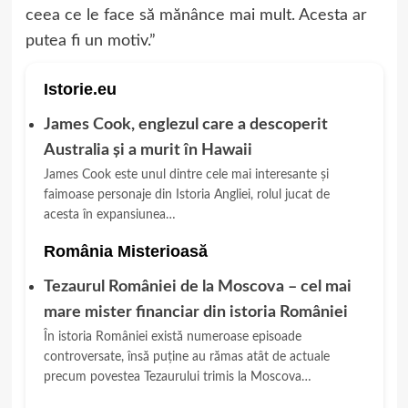
ceea ce le face să mănânce mai mult. Acesta ar
putea fi un motiv.”
Istorie.eu
James Cook, englezul care a descoperit
Australia și a murit în Hawaii
James Cook este unul dintre cele mai interesante și
faimoase personaje din Istoria Angliei, rolul jucat de
acesta în expansiunea…
România Misterioasă
Tezaurul României de la Moscova – cel mai
mare mister financiar din istoria României
În istoria României există numeroase episoade
controversate, însă puține au rămas atât de actuale
precum povestea Tezaurului trimis la Moscova…