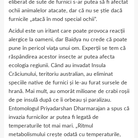
eliberat de sute de furnici s-ar putea să fi afectat
ochii animalelor atacate, dar că nu se știe dacă
furnicile „atacă în mod special ochii”.
Acidul este un iritant care poate provoca reacții
alergice la oameni, dar Baidya nu crede că poate
pune în pericol viața unui om. Experții se tem că
răspândirea acestor insecte ar putea afecta
ecologia regiunii. Când au invadat Insula
Crăciunului, teritoriu australian, au eliminat
speciile native de furnici și le-au furat sursele de
hrană. Mai mult, au omorât milioane de crabi roșii
de pe insulă după ce îi orbeau și paralizau.
Entomologul Priyadarshan Dharmarajan a spus că
invazia furnicilor ar putea fi legată de
temperaturile tot mai mari. „Ritmul
metabolismului crește odată cu temperaturile,