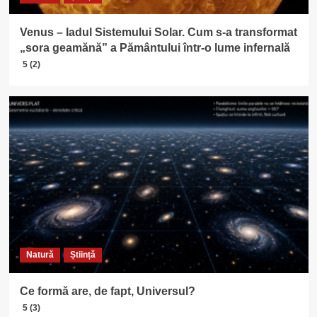
Venus – Iadul Sistemului Solar. Cum s-a transformat
„sora geamănă” a Pământului într-o lume infernală
5 (2)
Natură
Știință
Ce formă are, de fapt, Universul?
5 (3)