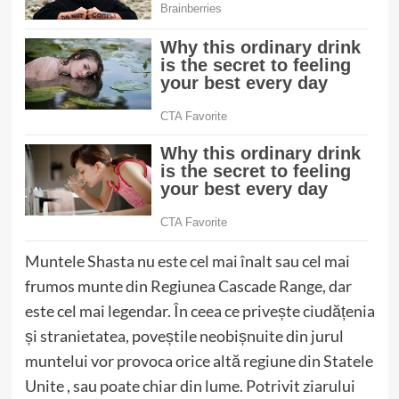
Muntele Shasta nu este cel mai înalt sau cel mai
frumos munte din Regiunea Cascade Range, dar
este cel mai legendar. În ceea ce privește ciudățenia
și stranietatea, poveștile neobișnuite din jurul
muntelui vor provoca orice altă regiune din Statele
Unite , sau poate chiar din lume. Potrivit ziarului