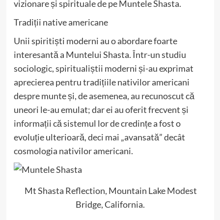
vizionare și spirituale de pe Muntele Shasta.
Tradiții native americane
Unii spiritiști moderni au o abordare foarte
interesantă a Muntelui Shasta. Într-un studiu
sociologic, spiritualiștii moderni și-au exprimat
aprecierea pentru tradițiile nativilor americani
despre munte și, de asemenea, au recunoscut că
uneori le-au emulat; dar ei au oferit frecvent și
informații că sistemul lor de credințe a fost o
evoluție ulterioară, deci mai „avansată” decât
cosmologia nativilor americani.
Mt Shasta Reflection, Mountain Lake Modest
Bridge, California.