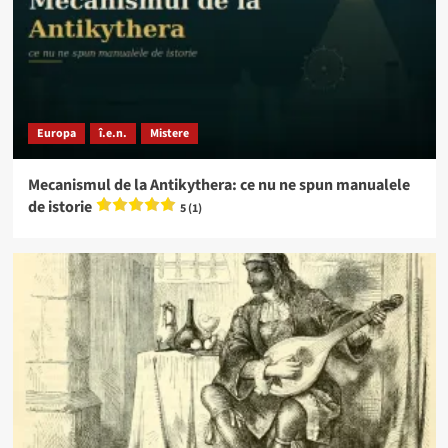
Europa
î.e.n.
Mistere
Mecanismul de la Antikythera: ce nu ne spun manualele
de istorie
5 (1)