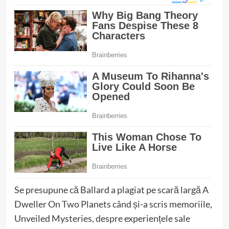
Se presupune că Ballard a plagiat pe scară largă A
Dweller On Two Planets când și-a scris memoriile,
Unveiled Mysteries, despre experiențele sale