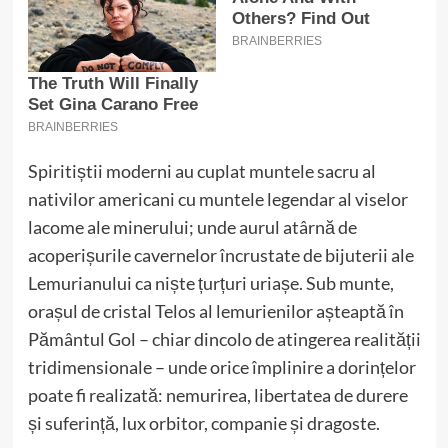
Spiritiștii moderni au cuplat muntele sacru al
nativilor americani cu muntele legendar al viselor
lacome ale minerului; unde aurul atârnă de
acoperișurile cavernelor încrustate de bijuterii ale
Lemurianului ca niște țurțuri uriașe. Sub munte,
orașul de cristal Telos al lemurienilor așteaptă în
Pământul Gol – chiar dincolo de atingerea realității
tridimensionale – unde orice împlinire a dorințelor
poate fi realizată: nemurirea, libertatea de durere
și suferință, lux orbitor, companie și dragoste.