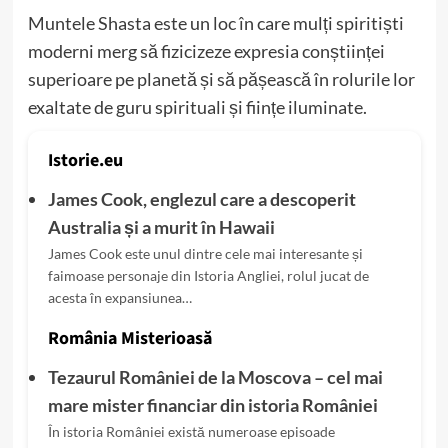
Muntele Shasta este un loc în care mulți spiritiști
moderni merg să fizicizeze expresia conștiinței
superioare pe planetă și să pășească în rolurile lor
exaltate de guru spirituali și ființe iluminate.
Istorie.eu
James Cook, englezul care a descoperit
Australia și a murit în Hawaii
James Cook este unul dintre cele mai interesante și
faimoase personaje din Istoria Angliei, rolul jucat de
acesta în expansiunea…
România Misterioasă
Tezaurul României de la Moscova – cel mai
mare mister financiar din istoria României
În istoria României există numeroase episoade