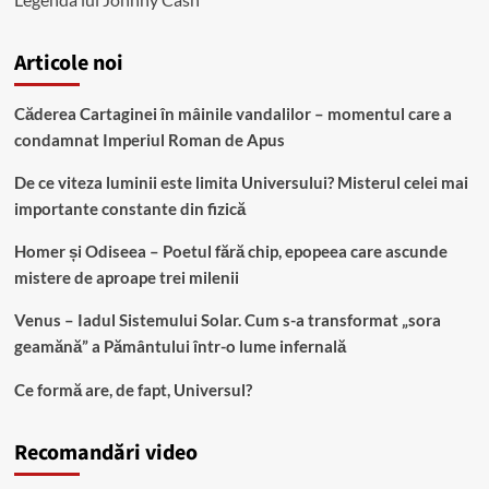
Articole noi
Căderea Cartaginei în mâinile vandalilor – momentul care a
condamnat Imperiul Roman de Apus
De ce viteza luminii este limita Universului? Misterul celei mai
importante constante din fizică
Homer și Odiseea – Poetul fără chip, epopeea care ascunde
mistere de aproape trei milenii
Venus – Iadul Sistemului Solar. Cum s-a transformat „sora
geamănă” a Pământului într-o lume infernală
Ce formă are, de fapt, Universul?
Recomandări video