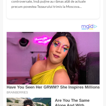
controversate, însă puține au rămas atât de actuale
precum povestea Tezaurului trimis la Moscova…