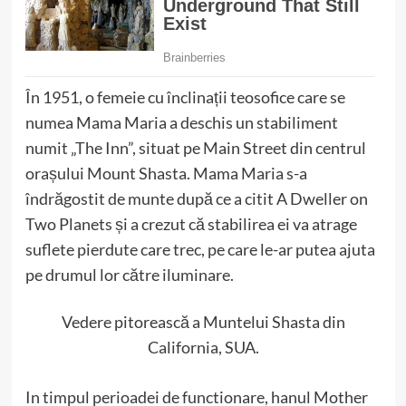
În 1951, o femeie cu înclinații teosofice care se
numea Mama Maria a deschis un stabiliment
numit „The Inn”, situat pe Main Street din centrul
orașului Mount Shasta. Mama Maria s-a
îndrăgostit de munte după ce a citit A Dweller on
Two Planets și a crezut că stabilirea ei va atrage
suflete pierdute care trec, pe care le-ar putea ajuta
pe drumul lor către iluminare.
Vedere pitorească a Muntelui Shasta din
California, SUA.
In timpul perioadei de functionare, hanul Mother