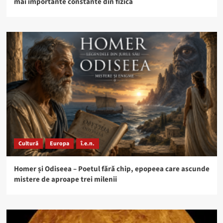
mai importante constante din fizică
Cultură
Europa
î.e.n.
Homer și Odiseea – Poetul fără chip, epopeea care ascunde
mistere de aproape trei milenii