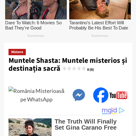
Mistere
Muntele Shasta: Muntele misterios și
destinația sacră
0 (0)