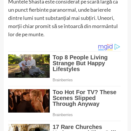
Muntele Shasta este considerat pe scară largă ca
un punct fierbinte paranormal, unde barierele
dintre lumi sunt substanțial mai subțiri. Uneori,
morții chiar promit să se întoarcă din mormântul
lor de pe munte.