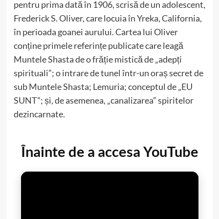
pentru prima dată în 1906, scrisă de un adolescent,
Frederick S. Oliver, care locuia în Yreka, California,
în perioada goanei aurului. Cartea lui Oliver
conține primele referințe publicate care leagă
Muntele Shasta de o frăție mistică de „adepți
spirituali”; o intrare de tunel într-un oraș secret de
sub Muntele Shasta; Lemuria; conceptul de „EU
SUNT”; și, de asemenea, „canalizarea” spiritelor
dezincarnate.
Înainte de a accesa YouTube