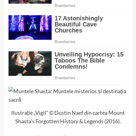
Ilustrație „Vigil” © Dustin Naef din cartea Mount
Shasta’s Forgotten History & Legends (2016).