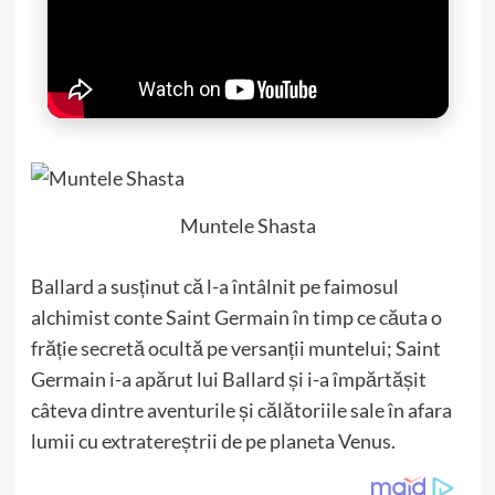
Muntele Shasta
Ballard a susținut că l-a întâlnit pe faimosul
alchimist conte Saint Germain în timp ce căuta o
frăție secretă ocultă pe versanții muntelui; Saint
Germain i-a apărut lui Ballard și i-a împărtășit
câteva dintre aventurile și călătoriile sale în afara
lumii cu extratereștrii de pe planeta Venus.