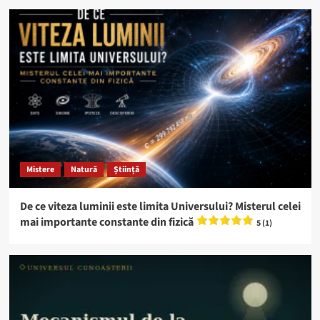
Mistere
Natură
Știință
De ce viteza luminii este limita Universului? Misterul celei
mai importante constante din fizică
5 (1)