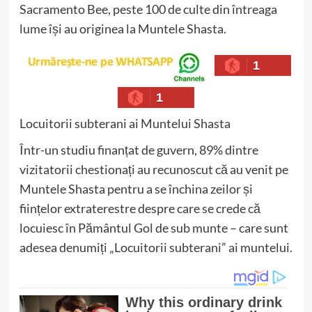
Sacramento Bee, peste 100 de culte din întreaga
lume își au originea la Muntele Shasta.
1
1
Locuitorii subterani ai Muntelui Shasta
Într-un studiu finanțat de guvern, 89% dintre
vizitatorii chestionați au recunoscut că au venit pe
Muntele Shasta pentru a se închina zeilor și
ființelor extraterestre despre care se crede că
locuiesc în Pământul Gol de sub munte – care sunt
adesea denumiți „Locuitorii subterani” ai muntelui.