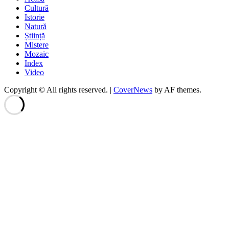
Cultură
Istorie
Natură
Știință
Mistere
Mozaic
Index
Video
Copyright © All rights reserved.
|
CoverNews
by AF themes.