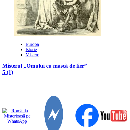
Europa
Istorie
Mistere
Misterul „Omului cu mască de fier”
5 (1)