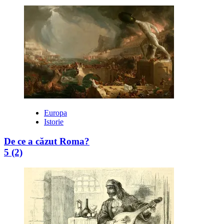
Europa
Istorie
De ce a căzut Roma?
5 (2)