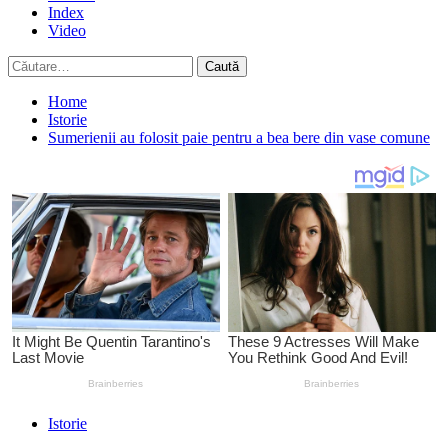
Index
Video
Caută
după:
Home
Istorie
Sumerienii au folosit paie pentru a bea bere din vase comune
Istorie