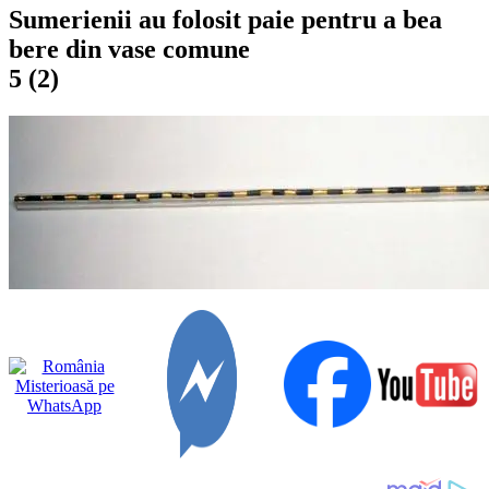
Sumerienii au folosit paie pentru a bea
bere din vase comune
5 (2)