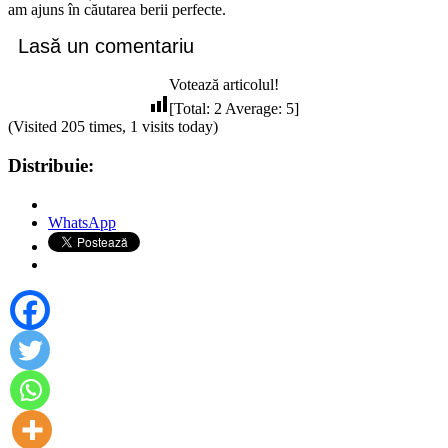
am ajuns în căutarea berii perfecte.
Lasă un comentariu
Votează articolul!
[Total:
2
Average:
5
]
(Visited 205 times, 1 visits today)
Distribuie:
WhatsApp