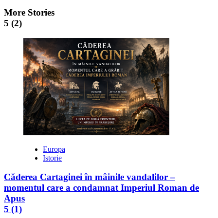
More Stories
5 (2)
Europa
Istorie
Căderea Cartaginei în mâinile vandalilor –
momentul care a condamnat Imperiul Roman de
Apus
5 (1)