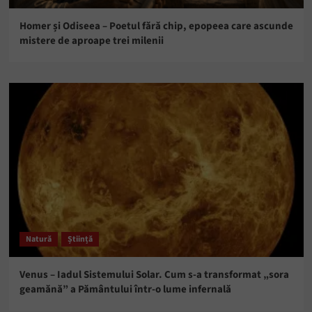
Homer și Odiseea – Poetul fără chip, epopeea care ascunde
mistere de aproape trei milenii
Natură
Știință
Venus – Iadul Sistemului Solar. Cum s-a transformat „sora
geamănă” a Pământului într-o lume infernală