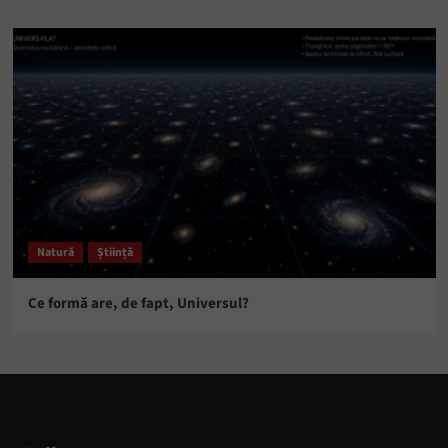
Natură
Știință
Ce formă are, de fapt, Universul?