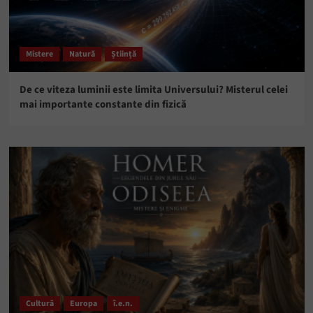
Mistere
Natură
Știință
De ce viteza luminii este limita Universului? Misterul celei
mai importante constante din fizică
Cultură
Europa
î.e.n.