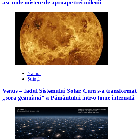
ascunde mistere de aproape trei milenii
Natură
Știință
Venus – Iadul Sistemului Solar. Cum s-a transformat
„sora geamănă” a Pământului într-o lume infernală