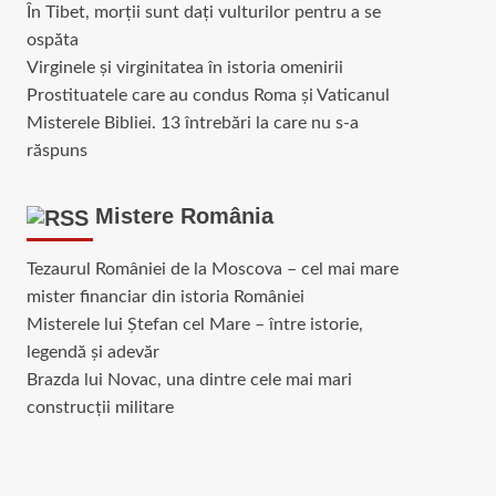
În Tibet, morții sunt dați vulturilor pentru a se
ospăta
Virginele şi virginitatea în istoria omenirii
Prostituatele care au condus Roma și Vaticanul
Misterele Bibliei. 13 întrebări la care nu s-a
răspuns
Mistere România
Tezaurul României de la Moscova – cel mai mare
mister financiar din istoria României
Misterele lui Ștefan cel Mare – între istorie,
legendă și adevăr
Brazda lui Novac, una dintre cele mai mari
construcții militare