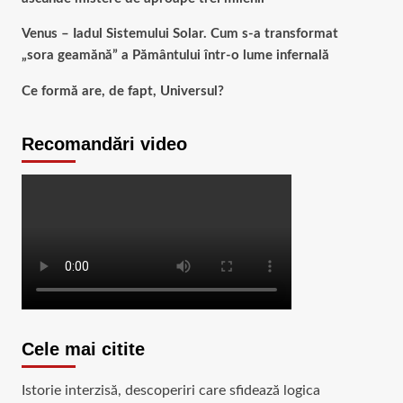
Venus – Iadul Sistemului Solar. Cum s-a transformat
„sora geamănă” a Pământului într-o lume infernală
Ce formă are, de fapt, Universul?
Recomandări video
Cele mai citite
Istorie interzisă, descoperiri care sfidează logica