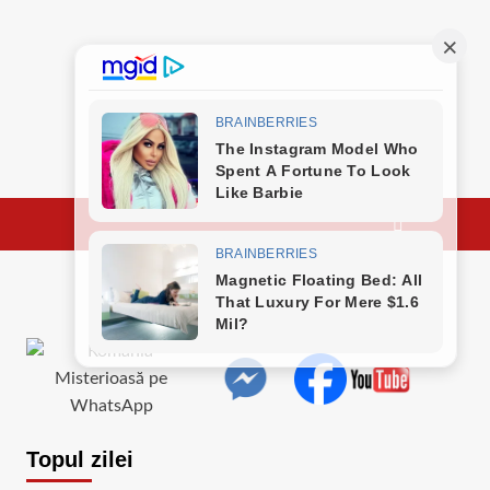
Topul zilei