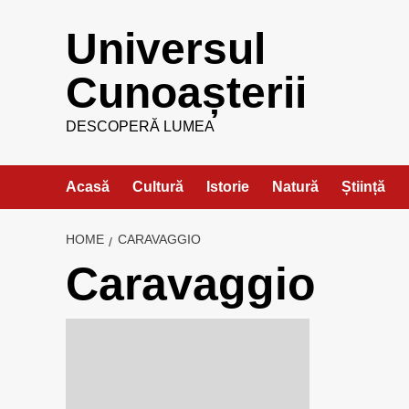
Skip
Universul
to
content
Cunoașterii
DESCOPERĂ LUMEA
Acasă
Cultură
Istorie
Natură
Știință
HOME
CARAVAGGIO
Caravaggio