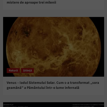
mistere de aproape trei milenii
Natură
Știință
Venus – Iadul Sistemului Solar. Cum s-a transformat „sora
geamănă” a Pământului într-o lume infernală