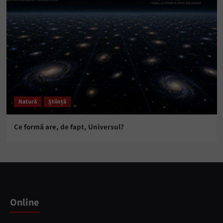
Natură
Știință
Ce formă are, de fapt, Universul?
Online