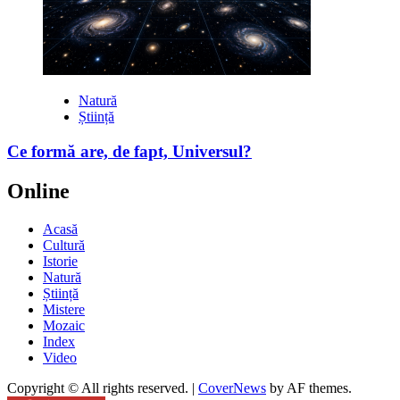
Natură
Știință
Ce formă are, de fapt, Universul?
Online
Acasă
Cultură
Istorie
Natură
Știință
Mistere
Mozaic
Index
Video
Copyright © All rights reserved.
|
CoverNews
by AF themes.