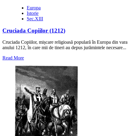
Europa
Istorie
Sec.XIII
Cruciada Copiilor (1212)
Cruciada Copiilor, mișcare religioasă populară în Europa din vara
anului 1212, în care mii de tineri au depus jurămintele necesare...
Read
Read More
more
about
Cruciada
Copiilor
(1212)