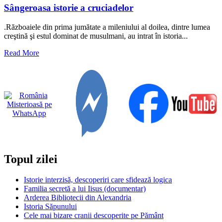
Sângeroasa istorie a cruciadelor
.Războaiele din prima jumătate a mileniului al doilea, dintre lumea
creştină şi estul dominat de musulmani, au intrat în istoria...
Read
Read More
more
about
Sângeroasa
istorie
a
cruciadelor
Topul zilei
Istorie interzisă, descoperiri care sfidează logica
Familia secretă a lui Iisus (documentar)
Arderea Bibliotecii din Alexandria
Istoria Săpunului
Cele mai bizare cranii descoperite pe Pământ