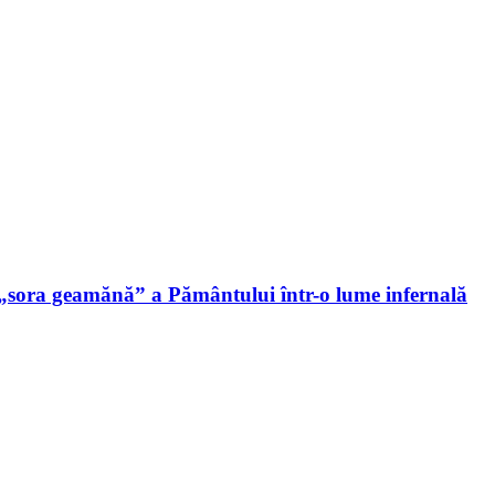
 „sora geamănă” a Pământului într-o lume infernală