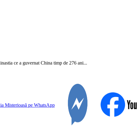
nastia ce a guvernat China timp de 276 ani...