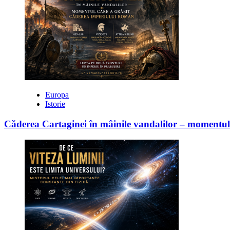
Europa
Istorie
Căderea Cartaginei în mâinile vandalilor – moment