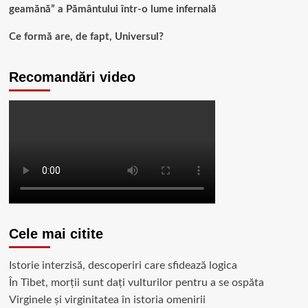
geamănă” a Pământului într-o lume infernală
Ce formă are, de fapt, Universul?
Recomandări video
Cele mai citite
Istorie interzisă, descoperiri care sfidează logica
În Tibet, morții sunt dați vulturilor pentru a se ospăta
Virginele şi virginitatea în istoria omenirii