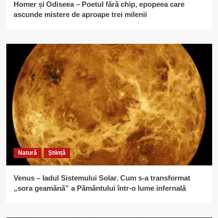
Homer și Odiseea – Poetul fără chip, epopeea care
ascunde mistere de aproape trei milenii
Natură
Știință
Venus – Iadul Sistemului Solar. Cum s-a transformat
„sora geamănă” a Pământului într-o lume infernală