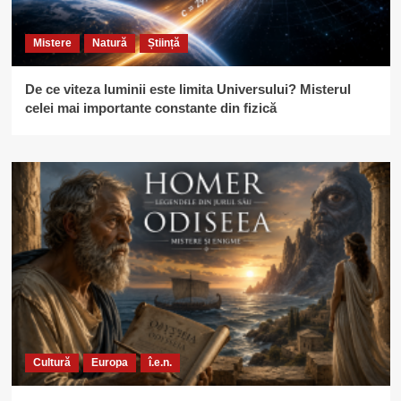
Mistere
Natură
Știință
De ce viteza luminii este limita Universului? Misterul
celei mai importante constante din fizică
Cultură
Europa
î.e.n.