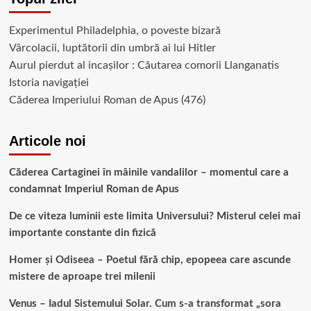
Experimentul Philadelphia, o poveste bizară
Vârcolacii, luptătorii din umbră ai lui Hitler
Aurul pierdut al incașilor : Căutarea comorii Llanganatis
Istoria navigației
Căderea Imperiului Roman de Apus (476)
Articole noi
Căderea Cartaginei în mâinile vandalilor – momentul care a
condamnat Imperiul Roman de Apus
De ce viteza luminii este limita Universului? Misterul celei mai
importante constante din fizică
Homer și Odiseea – Poetul fără chip, epopeea care ascunde
mistere de aproape trei milenii
Venus – Iadul Sistemului Solar. Cum s-a transformat „sora