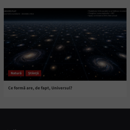
Natură
Știință
Ce formă are, de fapt, Universul?