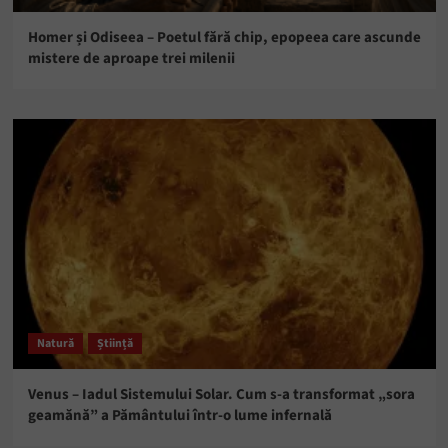
Homer și Odiseea – Poetul fără chip, epopeea care ascunde
mistere de aproape trei milenii
Natură
Știință
Venus – Iadul Sistemului Solar. Cum s-a transformat „sora
geamănă” a Pământului într-o lume infernală