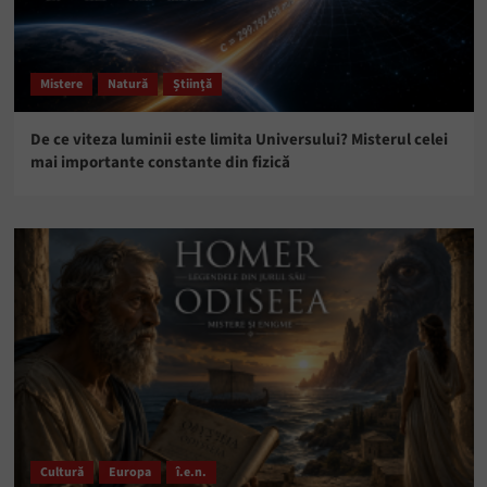
Mistere
Natură
Știință
De ce viteza luminii este limita Universului? Misterul celei
mai importante constante din fizică
Cultură
Europa
î.e.n.