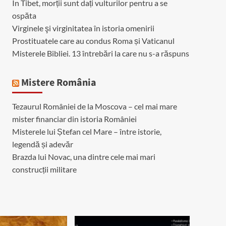
În Tibet, morții sunt dați vulturilor pentru a se
ospăta
Virginele şi virginitatea în istoria omenirii
Prostituatele care au condus Roma și Vaticanul
Misterele Bibliei. 13 întrebări la care nu s-a răspuns
Mistere România
Tezaurul României de la Moscova – cel mai mare
mister financiar din istoria României
Misterele lui Ștefan cel Mare – între istorie,
legendă și adevăr
Brazda lui Novac, una dintre cele mai mari
construcții militare