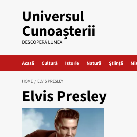
Skip
Universul
to
content
Cunoașterii
DESCOPERĂ LUMEA
Acasă
Cultură
Istorie
Natură
Știință
Mi
HOME
ELVIS PRESLEY
Elvis Presley