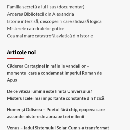
Familia secretă a lui Iisus (documentar)
Arderea Bibliotecii din Alexandria
Istorie interzisă, descoperiri care sfidează logica
Misterele catedralelor gotice
Cea mai mare catastrofă aviatică din istorie
Articole noi
Căderea Cartaginei în mâinile vandalilor –
momentul care a condamnat Imperiul Roman de
Apus
De ce viteza luminii este limita Universului?
Misterul celei mai importante constante din fizică
Homer și Odiseea – Poetul fără chip, epopeea care
ascunde mistere de aproape trei milenii
Venus – Iadul Sistemului Solar. Cum s-a transformat