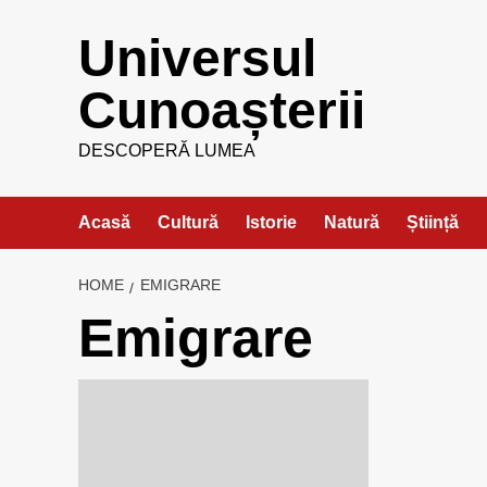
Skip
Universul
to
content
Cunoașterii
DESCOPERĂ LUMEA
Acasă
Cultură
Istorie
Natură
Știință
HOME
EMIGRARE
Emigrare