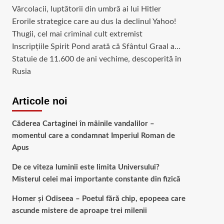
Vârcolacii, luptătorii din umbră ai lui Hitler
Erorile strategice care au dus la declinul Yahoo!
Thugii, cel mai criminal cult extremist
Inscripțiile Spirit Pond arată că Sfântul Graal a…
Statuie de 11.600 de ani vechime, descoperită în
Rusia
Articole noi
Căderea Cartaginei în mâinile vandalilor –
momentul care a condamnat Imperiul Roman de
Apus
De ce viteza luminii este limita Universului?
Misterul celei mai importante constante din fizică
Homer și Odiseea – Poetul fără chip, epopeea care
ascunde mistere de aproape trei milenii