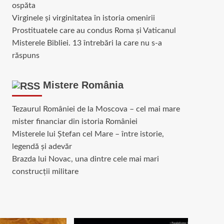
ospăta
Virginele şi virginitatea în istoria omenirii
Prostituatele care au condus Roma și Vaticanul
Misterele Bibliei. 13 întrebări la care nu s-a
răspuns
Mistere România
Tezaurul României de la Moscova – cel mai mare
mister financiar din istoria României
Misterele lui Ștefan cel Mare – între istorie,
legendă și adevăr
Brazda lui Novac, una dintre cele mai mari
construcții militare