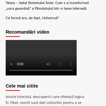
Venus – Iadul Sistemului Solar. Cum s-a transformat
„sora geamănă” a Pământului într-o lume infernală
Ce formă are, de fapt, Universul?
Recomandări video
Cele mai citite
Istorie interzisă, descoperiri care sfidează logica
În Tibet, morții sunt dați vulturilor pentru a se