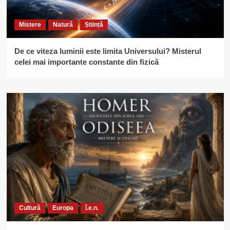
Mistere
Natură
Știință
De ce viteza luminii este limita Universului? Misterul
celei mai importante constante din fizică
Cultură
Europa
î.e.n.