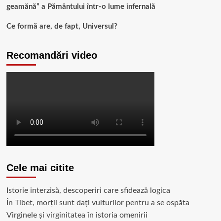
geamănă” a Pământului într-o lume infernală
Ce formă are, de fapt, Universul?
Recomandări video
Cele mai citite
Istorie interzisă, descoperiri care sfidează logica
În Tibet, morții sunt dați vulturilor pentru a se ospăta
Virginele şi virginitatea în istoria omenirii