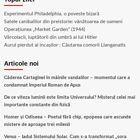
Experimentul Philadelphia, o poveste bizară
Satele canibalilor din preistorie: vânătoarea de oameni
Operațiunea „Market Garden” (1944)
Vârcolacii, luptătorii din umbră ai lui Hitler
Aurul pierdut al incașilor : Căutarea comorii Llanganatis
Articole noi
Căderea Cartaginei în mâinile vandalilor – momentul care a
condamnat Imperiul Roman de Apus
De ce viteza luminii este limita Universului? Misterul celei mai
importante constante din fizică
Homer și Odiseea – Poetul fără chip, epopeea care ascunde
mistere de aproape trei milenii
Venus – Iadul Sistemului Solar. Cum s-a transformat „sora