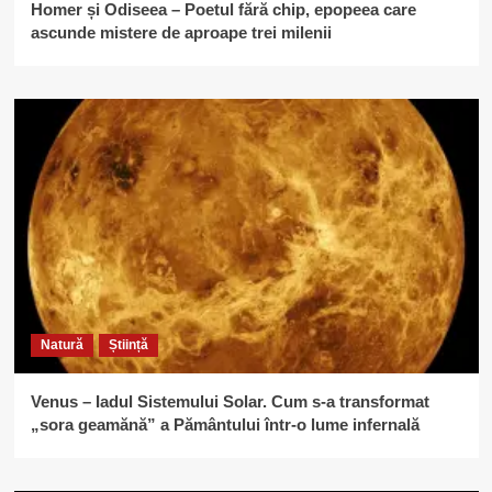
Homer și Odiseea – Poetul fără chip, epopeea care
ascunde mistere de aproape trei milenii
Natură
Știință
Venus – Iadul Sistemului Solar. Cum s-a transformat
„sora geamănă” a Pământului într-o lume infernală