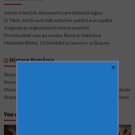
Istorie interzisă, descoperiri care sfidează logica
În Tibet, morții sunt dați vulturilor pentru a se ospăta
Virginele şi virginitatea în istoria omenirii
Prostituatele care au condus Roma și Vaticanul
Misterele Bibliei. 13 întrebări la care nu s-a răspuns
Mistere România
×
Tezaurul României de la Moscova – cel mai mare mister
financiar din istoria României
Misterele lui Ștefan cel Mare – între istorie, legendă și adevăr
Brazda lui Novac, una dintre cele mai mari construcții militare
You may have missed