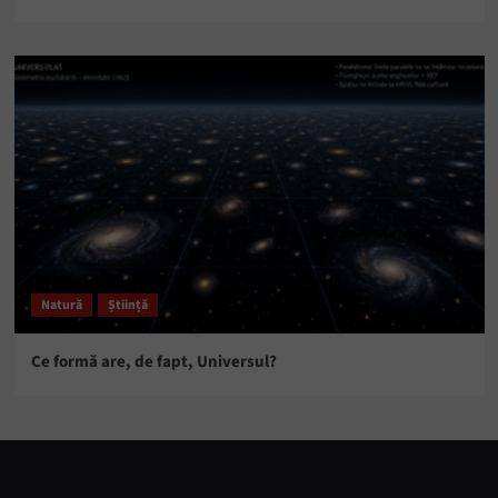
Natură
Știință
Ce formă are, de fapt, Universul?