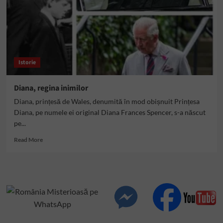
Istorie
Diana, regina inimilor
Diana, prințesă de Wales, denumită în mod obișnuit Prințesa
Diana, pe numele ei original Diana Frances Spencer, s-a născut
pe...
Read
Read More
more
about
Diana,
regina
inimilor