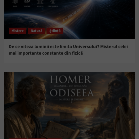
Mistere
Natură
Știință
De ce viteza luminii este limita Universului? Misterul celei
mai importante constante din fizică