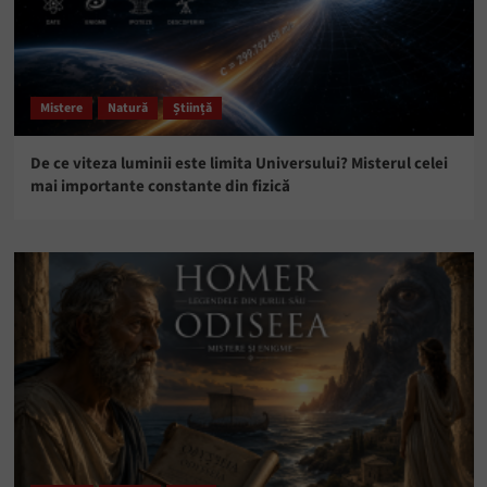
Mistere
Natură
Știință
De ce viteza luminii este limita Universului? Misterul celei
mai importante constante din fizică