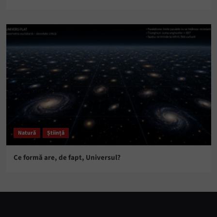
Natură
Știință
Ce formă are, de fapt, Universul?