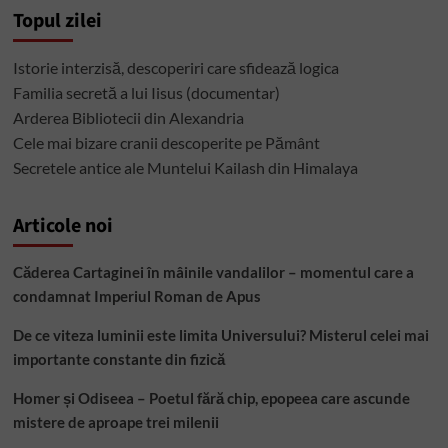
Topul zilei
Istorie interzisă, descoperiri care sfidează logica
Familia secretă a lui Iisus (documentar)
Arderea Bibliotecii din Alexandria
Cele mai bizare cranii descoperite pe Pământ
Secretele antice ale Muntelui Kailash din Himalaya
Articole noi
Căderea Cartaginei în mâinile vandalilor – momentul care a
condamnat Imperiul Roman de Apus
De ce viteza luminii este limita Universului? Misterul celei mai
importante constante din fizică
Homer și Odiseea – Poetul fără chip, epopeea care ascunde
mistere de aproape trei milenii