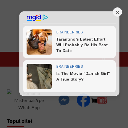
Topul zilei