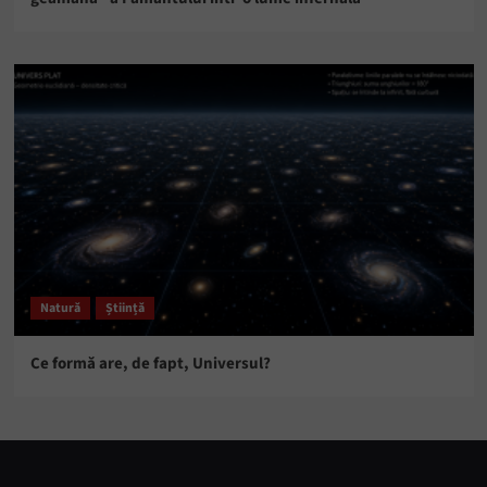
Natură
Știință
Ce formă are, de fapt, Universul?