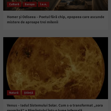
Cultură
Europa
î.e.n.
Homer și Odiseea – Poetul fără chip, epopeea care ascunde
mistere de aproape trei milenii
Natură
Știință
Venus – Iadul Sistemului Solar. Cum s-a transformat „sora
geamănă” a Pământului într-o lume infernală