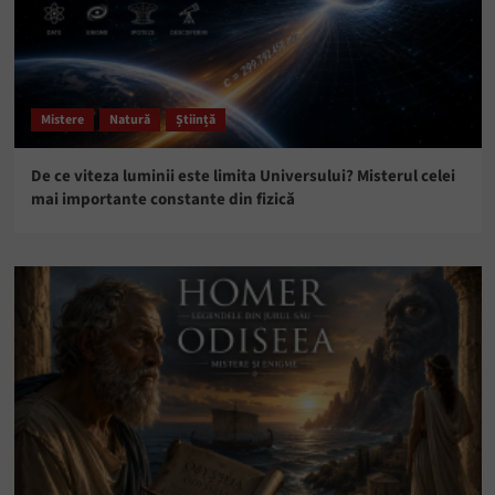
Mistere
Natură
Știință
De ce viteza luminii este limita Universului? Misterul celei
mai importante constante din fizică