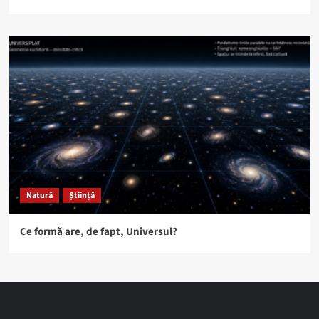
Natură
Știință
Ce formă are, de fapt, Universul?