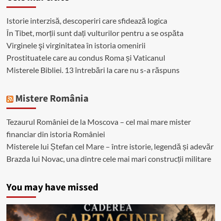
Istorie interzisă, descoperiri care sfidează logica
În Tibet, morții sunt dați vulturilor pentru a se ospăta
Virginele şi virginitatea în istoria omenirii
Prostituatele care au condus Roma și Vaticanul
Misterele Bibliei. 13 întrebări la care nu s-a răspuns
Mistere România
Tezaurul României de la Moscova – cel mai mare mister
financiar din istoria României
Misterele lui Ștefan cel Mare – între istorie, legendă și adevăr
Brazda lui Novac, una dintre cele mai mari construcții militare
You may have missed