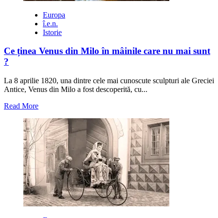
Europa
î.e.n.
Istorie
Ce ținea Venus din Milo în mâinile care nu mai sunt
?
La 8 aprilie 1820, una dintre cele mai cunoscute sculpturi ale Greciei
Antice, Venus din Milo a fost descoperită, cu...
Read
Read More
more
about
Ce
ținea
Venus
din
Milo
în
mâinile
care
nu
mai