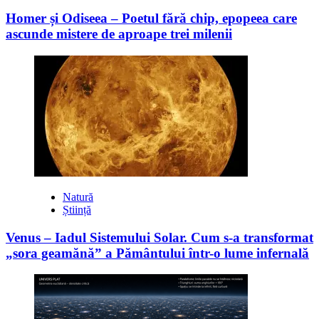
Homer și Odiseea – Poetul fără chip, epopeea care
ascunde mistere de aproape trei milenii
Natură
Știință
Venus – Iadul Sistemului Solar. Cum s-a transformat
„sora geamănă” a Pământului într-o lume infernală