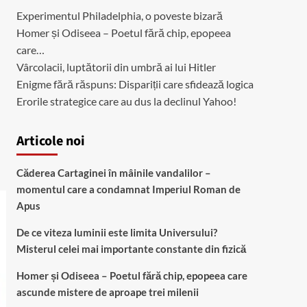
Experimentul Philadelphia, o poveste bizară
Homer și Odiseea – Poetul fără chip, epopeea
care…
Vârcolacii, luptătorii din umbră ai lui Hitler
Enigme fără răspuns: Dispariții care sfidează logica
Erorile strategice care au dus la declinul Yahoo!
Articole noi
Căderea Cartaginei în mâinile vandalilor –
momentul care a condamnat Imperiul Roman de
Apus
De ce viteza luminii este limita Universului?
Misterul celei mai importante constante din fizică
Homer și Odiseea – Poetul fără chip, epopeea care
ascunde mistere de aproape trei milenii