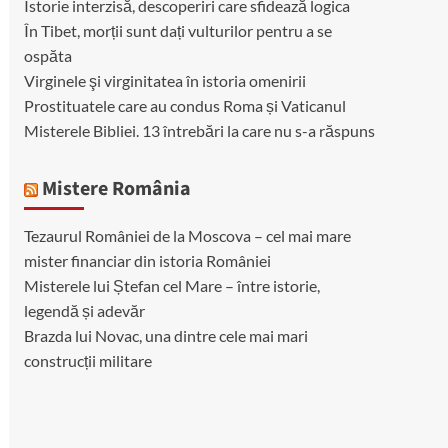
Istorie interzisă, descoperiri care sfidează logica
În Tibet, morții sunt dați vulturilor pentru a se
ospăta
Virginele şi virginitatea în istoria omenirii
Prostituatele care au condus Roma și Vaticanul
Misterele Bibliei. 13 întrebări la care nu s-a răspuns
Mistere România
Tezaurul României de la Moscova – cel mai mare
mister financiar din istoria României
Misterele lui Ștefan cel Mare – între istorie,
legendă și adevăr
Brazda lui Novac, una dintre cele mai mari
construcții militare