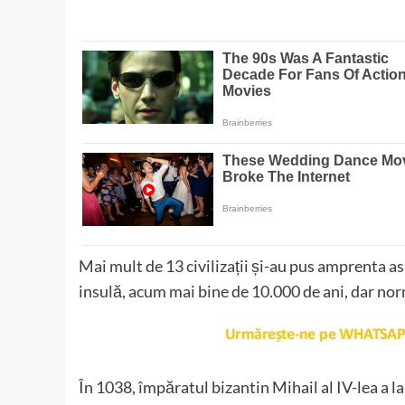
Mai mult de 13 civilizații și-au pus amprenta as
insulă, acum mai bine de 10.000 de ani, dar norm
În 1038, împăratul bizantin Mihail al IV-lea a 