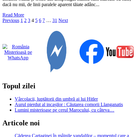
dacă nu mii, de linii paralele aparent tăiate adânc...
Read
Read More
Paginație
more
Previous
1
2
3
4
5
6
7
…
31
Next
about
articole
Misterioasele
linii
preistorice
din
Malta
Topul zilei
Vârcolacii, luptătorii din umbră ai lui Hitler
Aurul pierdut al incașilor : Căutarea comorii Llanganatis
Lumini misterioase pe cerul Marocului, cu câteva…
Articole noi
Căderea Cartaginei în mâinile vandalilor – momentul care a