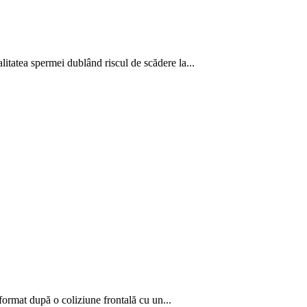
litatea spermei dublând riscul de scădere la...
ormat după o coliziune frontală cu un...