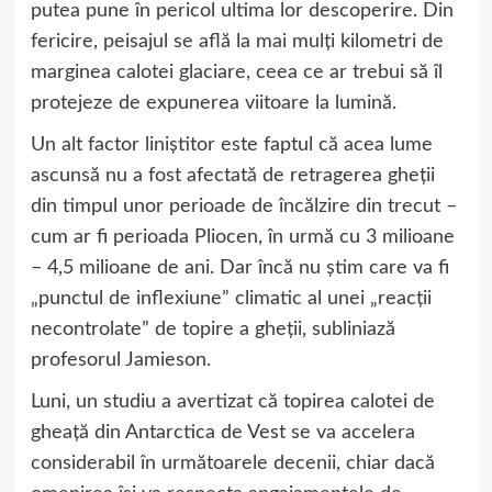
putea pune în pericol ultima lor descoperire. Din
fericire, peisajul se află la mai mulţi kilometri de
marginea calotei glaciare, ceea ce ar trebui să îl
protejeze de expunerea viitoare la lumină.
Un alt factor liniştitor este faptul că acea lume
ascunsă nu a fost afectată de retragerea gheţii
din timpul unor perioade de încălzire din trecut –
cum ar fi perioada Pliocen, în urmă cu 3 milioane
– 4,5 milioane de ani. Dar încă nu ştim care va fi
„punctul de inflexiune” climatic al unei „reacţii
necontrolate” de topire a gheţii, subliniază
profesorul Jamieson.
Luni, un studiu a avertizat că topirea calotei de
gheaţă din Antarctica de Vest se va accelera
considerabil în următoarele decenii, chiar dacă