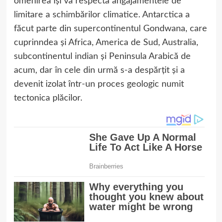
omenirea îşi va respecta angajamentele de
limitare a schimbărilor climatice. Antarctica a
făcut parte din supercontinentul Gondwana, care
cuprinndea și Africa, America de Sud, Australia,
subcontinentul indian și Peninsula Arabică de
acum, dar în cele din urmă s-a despărțit și a
devenit izolat într-un proces geologic numit
tectonica plăcilor.