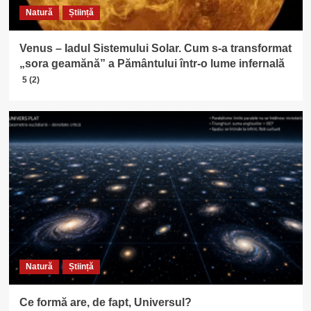
Natură
Știință
Venus – Iadul Sistemului Solar. Cum s-a transformat
„sora geamănă” a Pământului într-o lume infernală
5 (2)
Natură
Știință
Ce formă are, de fapt, Universul?