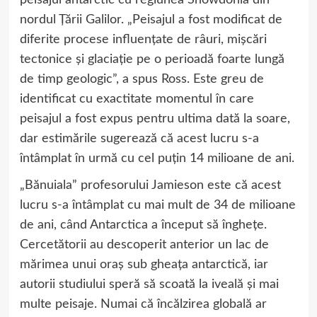
nordul Ţării Galilor. „Peisajul a fost modificat de
diferite procese influențate de râuri, mișcări
tectonice și glaciație pe o perioadă foarte lungă
de timp geologic”, a spus Ross. Este greu de
identificat cu exactitate momentul în care
peisajul a fost expus pentru ultima dată la soare,
dar estimările sugerează că acest lucru s-a
întâmplat în urmă cu cel puţin 14 milioane de ani.
„Bănuiala” profesorului Jamieson este că acest
lucru s-a întâmplat cu mai mult de 34 de milioane
de ani, când Antarctica a început să îngheţe.
Cercetătorii au descoperit anterior un lac de
mărimea unui oraş sub gheaţa antarctică, iar
autorii studiului speră să scoată la iveală şi mai
multe peisaje. Numai că încălzirea globală ar