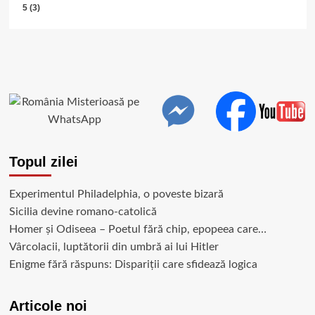
5 (3)
Topul zilei
Experimentul Philadelphia, o poveste bizară
Sicilia devine romano-catolică
Homer și Odiseea – Poetul fără chip, epopeea care…
Vârcolacii, luptătorii din umbră ai lui Hitler
Enigme fără răspuns: Dispariții care sfidează logica
Articole noi