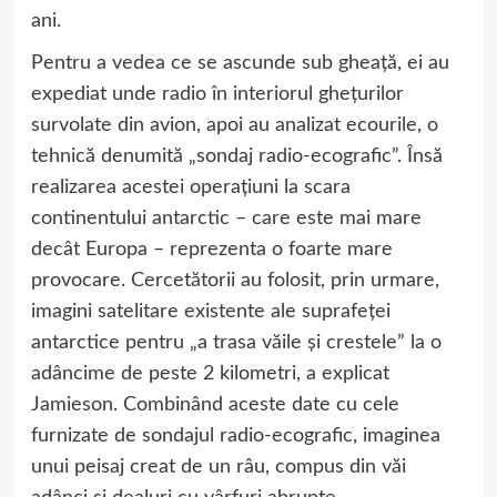
ani.
Pentru a vedea ce se ascunde sub gheaţă, ei au
expediat unde radio în interiorul gheţurilor
survolate din avion, apoi au analizat ecourile, o
tehnică denumită „sondaj radio-ecografic”. Însă
realizarea acestei operaţiuni la scara
continentului antarctic – care este mai mare
decât Europa – reprezenta o foarte mare
provocare. Cercetătorii au folosit, prin urmare,
imagini satelitare existente ale suprafeţei
antarctice pentru „a trasa văile şi crestele” la o
adâncime de peste 2 kilometri, a explicat
Jamieson. Combinând aceste date cu cele
furnizate de sondajul radio-ecografic, imaginea
unui peisaj creat de un râu, compus din văi