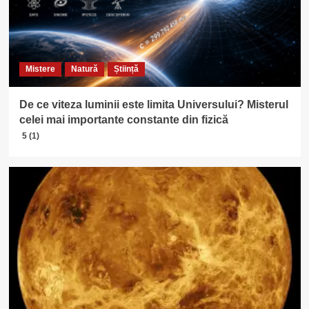
Mistere
Natură
Știință
De ce viteza luminii este limita Universului? Misterul
celei mai importante constante din fizică
5 (1)