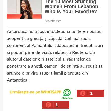
Antarctica nu a fost întotdeauna un teren pustiu,
acoperit cu gheață și zăpadă. Cel mai sudic
continent al Pământului adăpostea în trecut râuri
și păduri pline de viață, relatează Reuters. Cu
ajutorul datelor din satelit și al radarelor de
penetrare a gheții, oamenii de știință au reușit să
arunce o privire asupra lumii pierdute din
Antarctica.
1
1