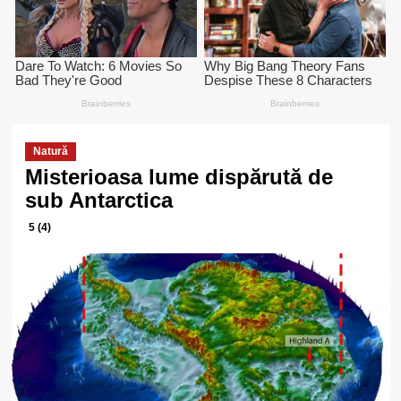
Natură
Misterioasa lume dispărută de
sub Antarctica
5 (4)