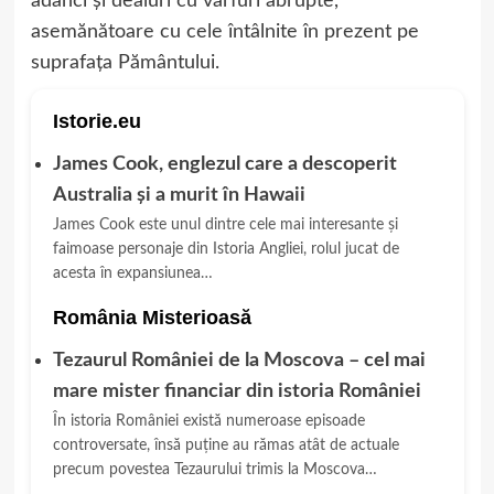
adânci şi dealuri cu vârfuri abrupte,
asemănătoare cu cele întâlnite în prezent pe
suprafaţa Pământului.
Istorie.eu
James Cook, englezul care a descoperit
Australia și a murit în Hawaii
James Cook este unul dintre cele mai interesante și
faimoase personaje din Istoria Angliei, rolul jucat de
acesta în expansiunea…
România Misterioasă
Tezaurul României de la Moscova – cel mai
mare mister financiar din istoria României
În istoria României există numeroase episoade
controversate, însă puține au rămas atât de actuale
precum povestea Tezaurului trimis la Moscova…