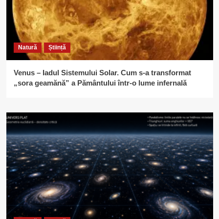
Natură
Știință
Venus – Iadul Sistemului Solar. Cum s-a transformat
„sora geamănă” a Pământului într-o lume infernală