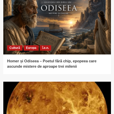
Cultură
Europa
î.e.n.
Homer și Odiseea – Poetul fără chip, epopeea care
ascunde mistere de aproape trei milenii