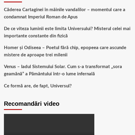
Căderea Cartaginei în mâinile vandalilor – momentul care a
condamnat Imperiul Roman de Apus
De ce viteza luminii este limita Universului? Misterul celei mai
importante constante din fizică
Homer și Odiseea – Poetul fără chip, epopeea care ascunde
mistere de aproape trei milenii
Venus – Iadul Sistemului Solar. Cum s-a transformat „sora
geamănă” a Pământului într-o lume infernală
Ce formă are, de fapt, Universul?
Recomandări video