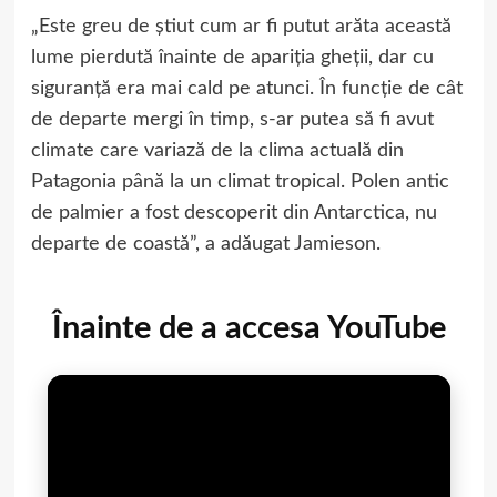
„Este greu de știut cum ar fi putut arăta această
lume pierdută înainte de apariția gheții, dar cu
siguranță era mai cald pe atunci. În funcție de cât
de departe mergi în timp, s-ar putea să fi avut
climate care variază de la clima actuală din
Patagonia până la un climat tropical. Polen antic
de palmier a fost descoperit din Antarctica, nu
departe de coastă”, a adăugat Jamieson.
Înainte de a accesa YouTube