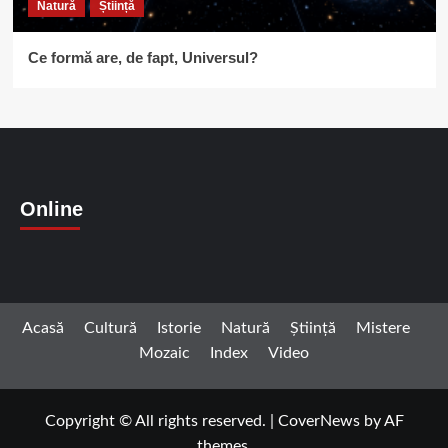
Natură
Știință
Ce formă are, de fapt, Universul?
Online
Acasă
Cultură
Istorie
Natură
Știință
Mistere
Mozaic
Index
Video
Copyright © All rights reserved.
|
CoverNews
by AF
themes.