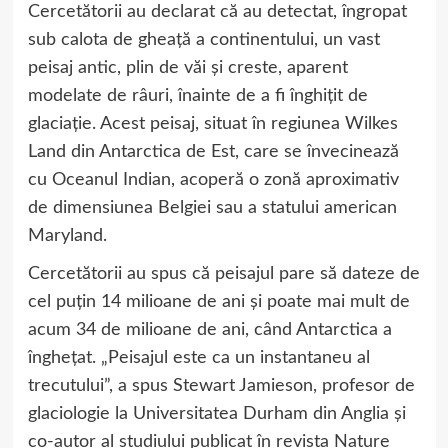
Cercetătorii au declarat că au detectat, îngropat
sub calota de gheață a continentului, un vast
peisaj antic, plin de văi și creste, aparent
modelate de râuri, înainte de a fi înghițit de
glaciație. Acest peisaj, situat în regiunea Wilkes
Land din Antarctica de Est, care se învecinează
cu Oceanul Indian, acoperă o zonă aproximativ
de dimensiunea Belgiei sau a statului american
Maryland.
Cercetătorii au spus că peisajul pare să dateze de
cel puțin 14 milioane de ani și poate mai mult de
acum 34 de milioane de ani, când Antarctica a
înghețat. „Peisajul este ca un instantaneu al
trecutului”, a spus Stewart Jamieson, profesor de
glaciologie la Universitatea Durham din Anglia și
co-autor al studiului publicat în revista Nature