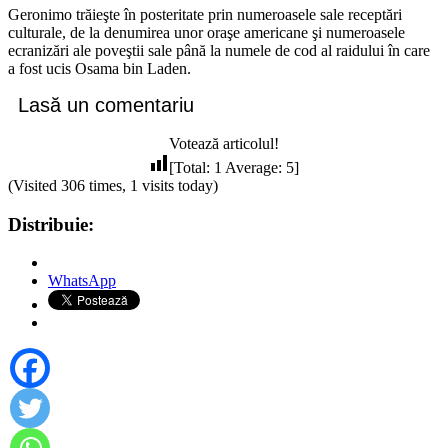
Geronimo trăieşte în posteritate prin numeroasele sale receptări
culturale, de la denumirea unor oraşe americane şi numeroasele
ecranizări ale poveştii sale până la numele de cod al raidului în care
a fost ucis Osama bin Laden.
Lasă un comentariu
Votează articolul!
[Total:
1
Average:
5
]
(Visited 306 times, 1 visits today)
Distribuie:
WhatsApp