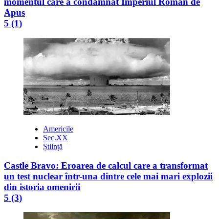
momentul care a condamnat Imperiul Roman de
Apus
5 (1)
Americile
Sec.XX
Știință
Castle Bravo: Eroarea de calcul care a transformat
un test nuclear într-una dintre cele mai mari explozii
din istoria omenirii
5 (3)