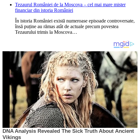
Tezaurul României de la Moscova – cel mai mare mister
financiar din istoria României
În istoria României există numeroase episoade controversate,
însă puține au rămas atât de actuale precum povestea
Tezaurului trimis la Moscova…