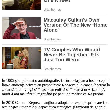
În 1905 şi-a publicat o autobiografie, iar în acelaşi an a fost acceptat
într-o audienţă privată cu preşedintele Roosevelt, la care a încercat în
zadar să îl convingă să îi lase oamenii să se întoarcă în Arizona. A
murit 4 ani mai târziu, regretând pe patul de moarte că s-a predat.
În 2010 Camera Reprezentanţilor a adoptat o rezoluţie prin care i se
recunoşteau meritele şi capacitatea strategică şi războiul de gherilă.