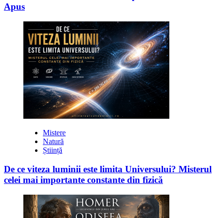
Apus
Mistere
Natură
Știință
De ce viteza luminii este limita Universului? Misterul
celei mai importante constante din fizică