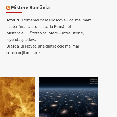
Mistere România
Tezaurul României de la Moscova – cel mai mare
mister financiar din istoria României
Misterele lui Ștefan cel Mare – între istorie,
legendă și adevăr
Brazda lui Novac, una dintre cele mai mari
construcții militare