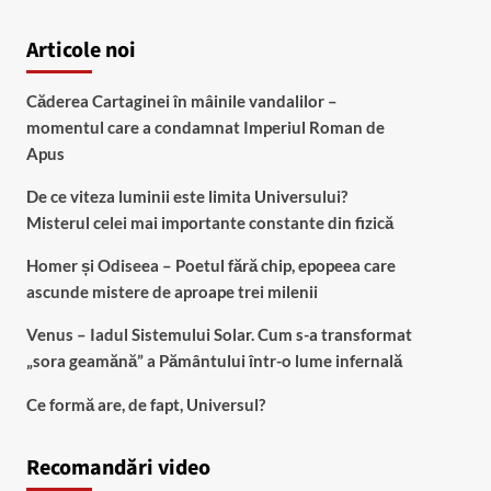
Articole noi
Căderea Cartaginei în mâinile vandalilor –
momentul care a condamnat Imperiul Roman de
Apus
De ce viteza luminii este limita Universului?
Misterul celei mai importante constante din fizică
Homer și Odiseea – Poetul fără chip, epopeea care
ascunde mistere de aproape trei milenii
Venus – Iadul Sistemului Solar. Cum s-a transformat
„sora geamănă” a Pământului într-o lume infernală
Ce formă are, de fapt, Universul?
Recomandări video