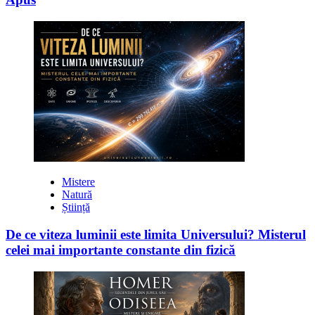
Mistere
Natură
Știință
De ce viteza luminii este limita Universului? Misterul
celei mai importante constante din fizică