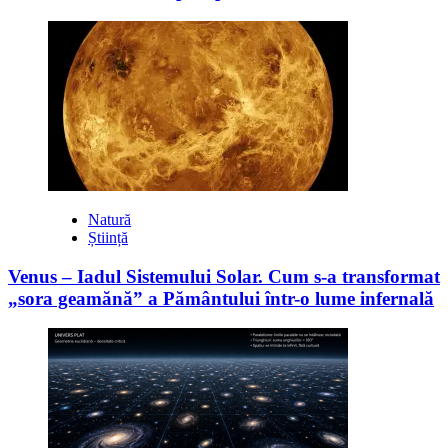
Natură
Știință
Venus – Iadul Sistemului Solar. Cum s-a transformat
„sora geamănă” a Pământului într-o lume infernală