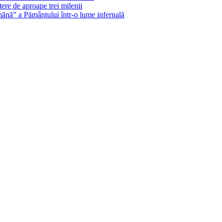
ere de aproape trei milenii
ănă” a Pământului într-o lume infernală