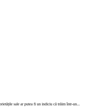
etățile sale ar putea fi un indiciu că trăim într-un...