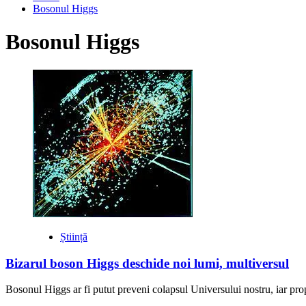
Bosonul Higgs
Bosonul Higgs
Știință
Bizarul boson Higgs deschide noi lumi, multiversul
Bosonul Higgs ar fi putut preveni colapsul Universului nostru, iar propri