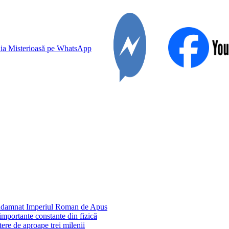
condamnat Imperiul Roman de Apus
importante constante din fizică
ere de aproape trei milenii