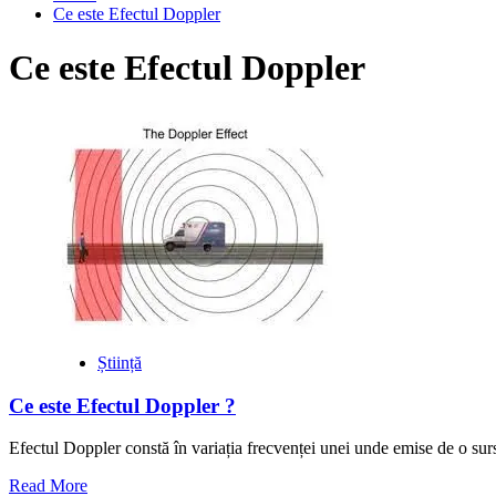
Ce este Efectul Doppler
Ce este Efectul Doppler
Știință
Ce este Efectul Doppler ?
Efectul Doppler constă în variația frecvenței unei unde emise de o sursă
Read
Read More