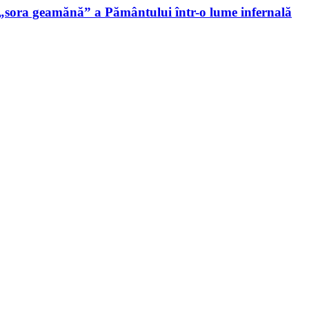
 „sora geamănă” a Pământului într-o lume infernală