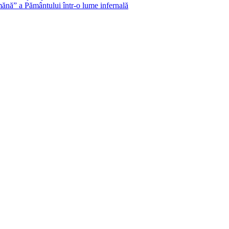
ănă” a Pământului într-o lume infernală