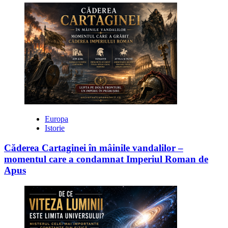
Europa
Istorie
Căderea Cartaginei în mâinile vandalilor –
momentul care a condamnat Imperiul Roman de
Apus