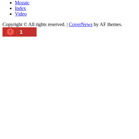
Mozaic
Index
Video
Copyright © All rights reserved.
|
CoverNews
by AF themes.
1