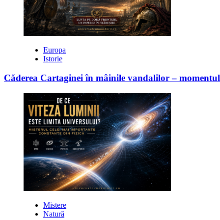
Europa
Istorie
Căderea Cartaginei în mâinile vandalilor – moment
Mistere
Natură