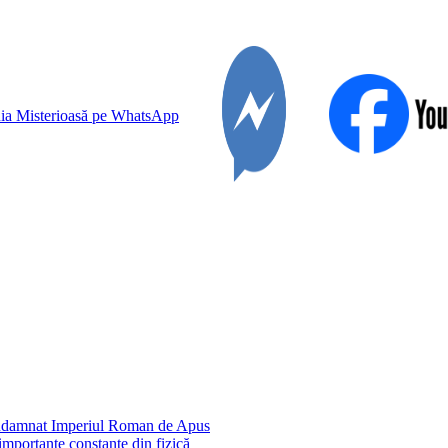
condamnat Imperiul Roman de Apus
importante constante din fizică