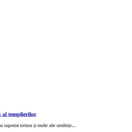
al templierilor
suportat tortura și multe alte umilințe,...