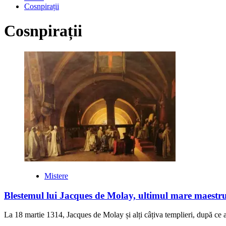
Cosnpirații
Cosnpirații
Mistere
Blestemul lui Jacques de Molay, ultimul mare maestru 
La 18 martie 1314, Jacques de Molay și alți câțiva templieri, după ce au 