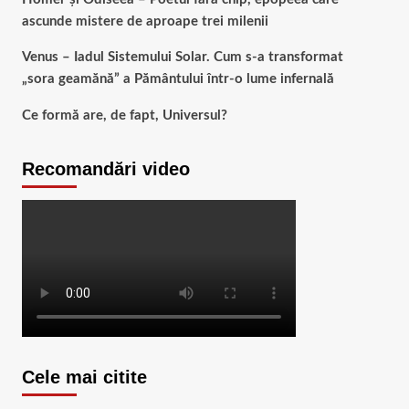
ascunde mistere de aproape trei milenii
Venus – Iadul Sistemului Solar. Cum s-a transformat
„sora geamănă” a Pământului într-o lume infernală
Ce formă are, de fapt, Universul?
Recomandări video
Cele mai citite