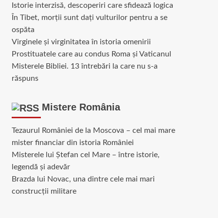
Istorie interzisă, descoperiri care sfidează logica
În Tibet, morții sunt dați vulturilor pentru a se
ospăta
Virginele şi virginitatea în istoria omenirii
Prostituatele care au condus Roma și Vaticanul
Misterele Bibliei. 13 întrebări la care nu s-a
răspuns
Mistere România
Tezaurul României de la Moscova – cel mai mare
mister financiar din istoria României
Misterele lui Ștefan cel Mare – între istorie,
legendă și adevăr
Brazda lui Novac, una dintre cele mai mari
construcții militare