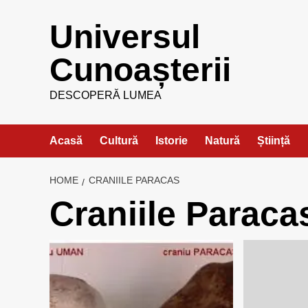
Skip
Universul
to
content
Cunoașterii
DESCOPERĂ LUMEA
Acasă
Cultură
Istorie
Natură
Știință
HOME
CRANIILE PARACAS
Craniile Paraca