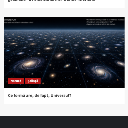
Natură
Știință
Ce formă are, de fapt, Universul?