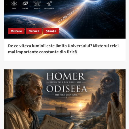
Mistere
Natură
Știință
De ce viteza luminii este limita Universului? Misterul celei
mai importante constante din fizică