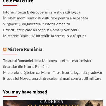
Cele mai citite
Istorie interzisă, descoperiri care sfidează logica
În Tibet, morții sunt dați vulturilor pentru a se ospăta
Virginele şi virginitatea în istoria omenirii
Prostituatele care au condus Roma și Vaticanul
Misterele Bibliei. 13 întrebări la care nu s-a răspuns
Mistere România
Tezaurul României de la Moscova – cel mai mare mister
financiar din istoria României
Misterele lui Ștefan cel Mare – între istorie, legendă și adevăr
Brazda lui Novac, una dintre cele mai mari construcții militare
You may have missed