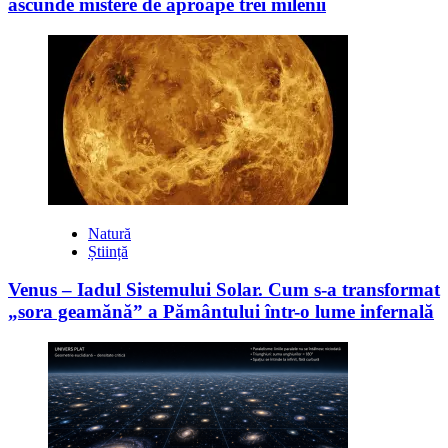
ascunde mistere de aproape trei milenii
Natură
Știință
Venus – Iadul Sistemului Solar. Cum s-a transformat
„sora geamănă” a Pământului într-o lume infernală