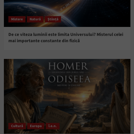
Mistere
Natură
Știință
De ce viteza luminii este limita Universului? Misterul celei
mai importante constante din fizică
Cultură
Europa
î.e.n.