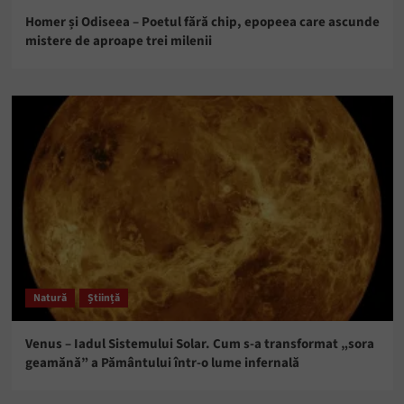
Homer și Odiseea – Poetul fără chip, epopeea care ascunde
mistere de aproape trei milenii
Natură
Știință
Venus – Iadul Sistemului Solar. Cum s-a transformat „sora
geamănă” a Pământului într-o lume infernală