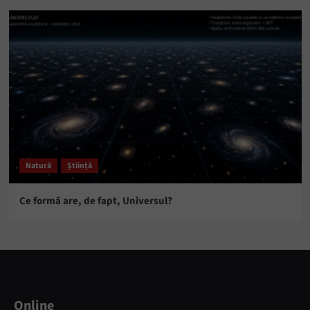
Natură
Știință
Ce formă are, de fapt, Universul?
Online