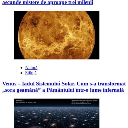
ascunde mistere de aproape trei milenii
Natură
Știință
Venus – Iadul Sistemului Solar. Cum s-a transformat
„sora geamănă” a Pământului într-o lume infernală