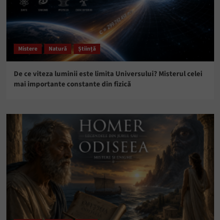
Mistere
Natură
Știință
De ce viteza luminii este limita Universului? Misterul celei
mai importante constante din fizică