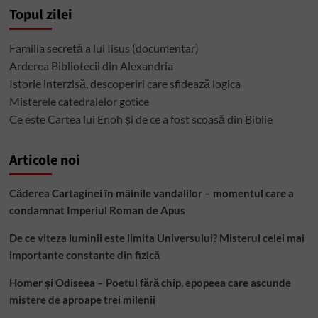
Topul zilei
Familia secretă a lui Iisus (documentar)
Arderea Bibliotecii din Alexandria
Istorie interzisă, descoperiri care sfidează logica
Misterele catedralelor gotice
Ce este Cartea lui Enoh și de ce a fost scoasă din Biblie
Articole noi
Căderea Cartaginei în mâinile vandalilor – momentul care a
condamnat Imperiul Roman de Apus
De ce viteza luminii este limita Universului? Misterul celei mai
importante constante din fizică
Homer și Odiseea – Poetul fără chip, epopeea care ascunde
mistere de aproape trei milenii