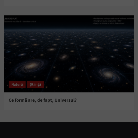
Natură
Știință
Ce formă are, de fapt, Universul?