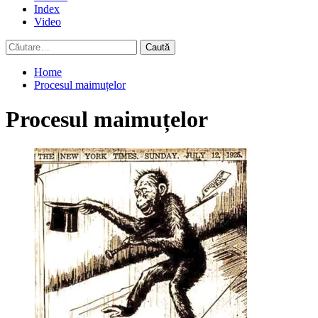
Index
Video
Caută
după:
Home
Procesul maimuțelor
Procesul maimuțelor