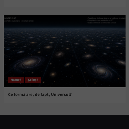
Natură
Știință
Ce formă are, de fapt, Universul?