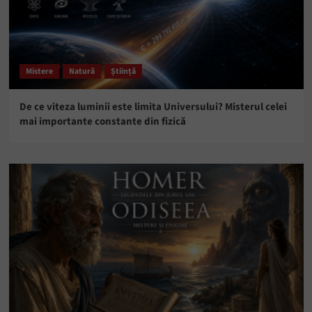
Mistere
Natură
Știință
De ce viteza luminii este limita Universului? Misterul celei
mai importante constante din fizică