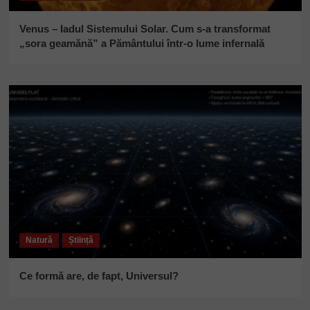
Venus – Iadul Sistemului Solar. Cum s-a transformat
„sora geamănă” a Pământului într-o lume infernală
Natură
Știință
Ce formă are, de fapt, Universul?