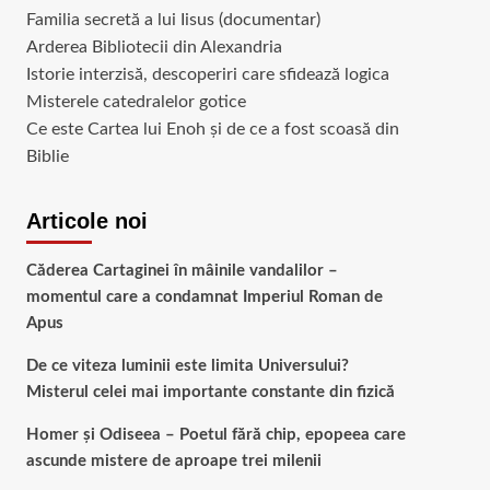
Familia secretă a lui Iisus (documentar)
Arderea Bibliotecii din Alexandria
Istorie interzisă, descoperiri care sfidează logica
Misterele catedralelor gotice
Ce este Cartea lui Enoh și de ce a fost scoasă din
Biblie
Articole noi
Căderea Cartaginei în mâinile vandalilor –
momentul care a condamnat Imperiul Roman de
Apus
De ce viteza luminii este limita Universului?
Misterul celei mai importante constante din fizică
Homer și Odiseea – Poetul fără chip, epopeea care
ascunde mistere de aproape trei milenii