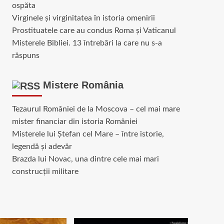
ospăta
Virginele şi virginitatea în istoria omenirii
Prostituatele care au condus Roma și Vaticanul
Misterele Bibliei. 13 întrebări la care nu s-a
răspuns
Mistere România
Tezaurul României de la Moscova – cel mai mare
mister financiar din istoria României
Misterele lui Ștefan cel Mare – între istorie,
legendă și adevăr
Brazda lui Novac, una dintre cele mai mari
construcții militare