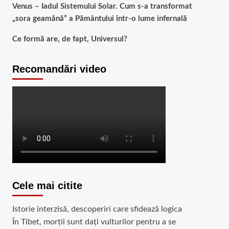
Venus – Iadul Sistemului Solar. Cum s-a transformat
„sora geamănă” a Pământului într-o lume infernală
Ce formă are, de fapt, Universul?
Recomandări video
Cele mai citite
Istorie interzisă, descoperiri care sfidează logica
În Tibet, morții sunt dați vulturilor pentru a se