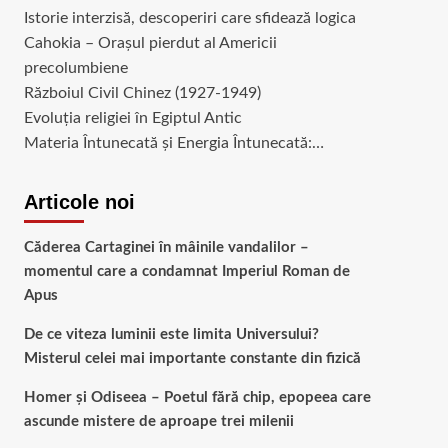
Istorie interzisă, descoperiri care sfidează logica
Cahokia – Orașul pierdut al Americii
precolumbiene
Războiul Civil Chinez (1927-1949)
Evoluția religiei în Egiptul Antic
Materia Întunecată și Energia Întunecată:…
Articole noi
Căderea Cartaginei în mâinile vandalilor –
momentul care a condamnat Imperiul Roman de
Apus
De ce viteza luminii este limita Universului?
Misterul celei mai importante constante din fizică
Homer și Odiseea – Poetul fără chip, epopeea care
ascunde mistere de aproape trei milenii