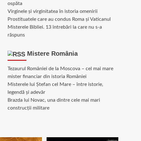
ospăta
Virginele şi virginitatea în istoria omenirii
Prostituatele care au condus Roma și Vaticanul
Misterele Bibliei. 13 întrebări la care nu s-a
răspuns
Mistere România
Tezaurul României de la Moscova – cel mai mare
mister financiar din istoria României
Misterele lui Ștefan cel Mare – între istorie,
legendă și adevăr
Brazda lui Novac, una dintre cele mai mari
construcții militare