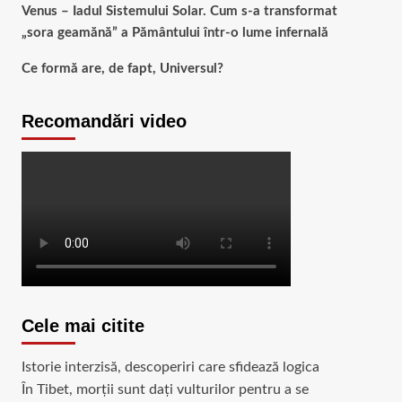
Venus – Iadul Sistemului Solar. Cum s-a transformat
„sora geamănă” a Pământului într-o lume infernală
Ce formă are, de fapt, Universul?
Recomandări video
Cele mai citite
Istorie interzisă, descoperiri care sfidează logica
În Tibet, morții sunt dați vulturilor pentru a se