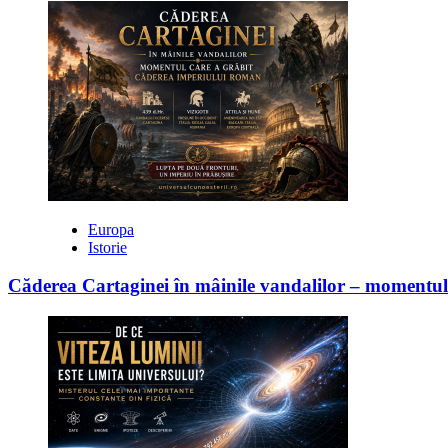
Europa
Istorie
Căderea Cartaginei în mâinile vandalilor – moment