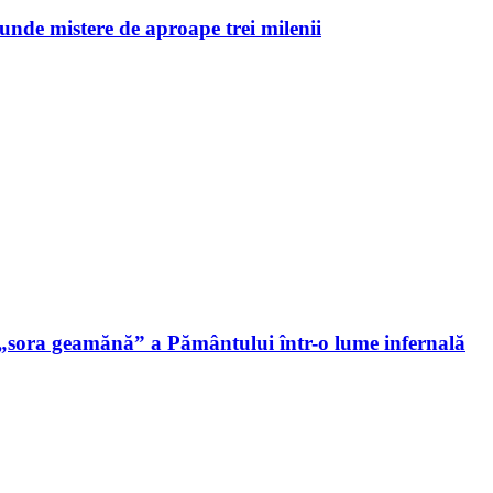
unde mistere de aproape trei milenii
 „sora geamănă” a Pământului într-o lume infernală