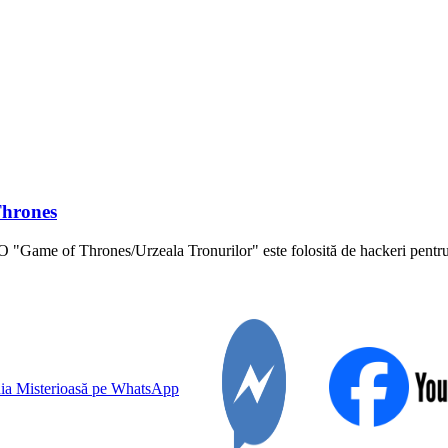
Thrones
HBO "Game of Thrones/Urzeala Tronurilor" este folosită de hackeri pentru