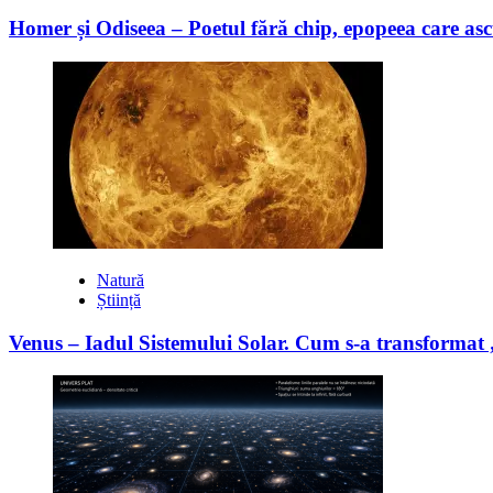
Homer și Odiseea – Poetul fără chip, epopeea care asc
Natură
Știință
Venus – Iadul Sistemului Solar. Cum s-a transformat