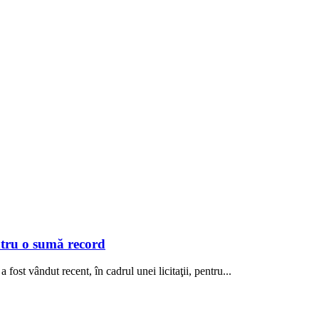
ntru o sumă record
 fost vândut recent, în cadrul unei licitaţii, pentru...