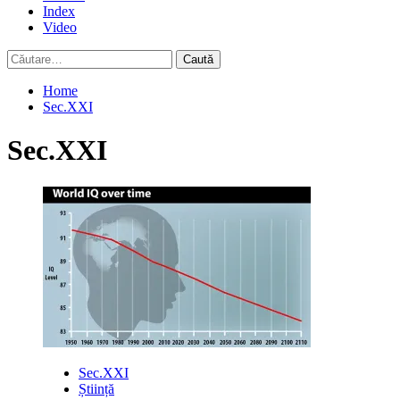
Index
Video
Caută
după:
Home
Sec.XXI
Sec.XXI
Sec.XXI
Știință