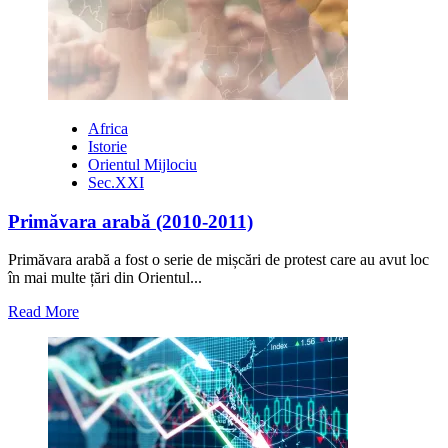
Africa
Istorie
Orientul Mijlociu
Sec.XXI
Primăvara arabă (2010-2011)
Primăvara arabă a fost o serie de mișcări de protest care au avut loc
în mai multe țări din Orientul...
Read
Read More
more
about
Primăvara
arabă
(2010-
2011)