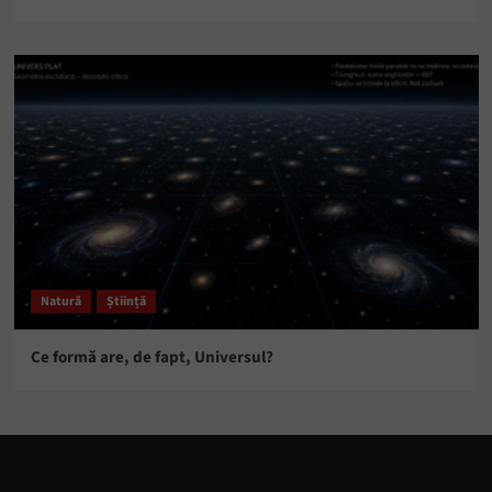
Natură
Știință
Ce formă are, de fapt, Universul?