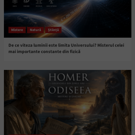
Mistere
Natură
Știință
De ce viteza luminii este limita Universului? Misterul celei
mai importante constante din fizică